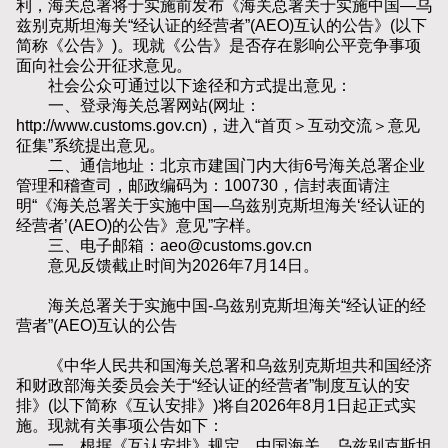
利，海关总署将于实施前发布《海关总署关于实施中国—乌
兹别克斯坦海关“经认证的经营者”(AEO)互认的公告》(以下
简称《公告》)。现就《公告》是否存在影响公平竞争事项
面向社会公开征求意见。
社会公众可通过以下途径和方式提出意见：
一、登录海关总署网站(网址：
http://www.customs.gov.cn)，进入“首页＞互动交流＞意见
征集”系统提出意见。
二、通信地址：北京市建国门内大街6号海关总署企业
管理和稽查司，邮政编码为：100730，信封表面请注
明“《海关总署关于实施中国—乌兹别克斯坦海关‘经认证的
经营者’(AEO)的公告》意见”字样。
三、电子邮箱：aeo@customs.gov.cn
意见反馈截止时间为2026年7月14日。
海关总署关于实施中国-乌兹别克斯坦海关“经认证的经
营者”(AEO)互认的公告
《中华人民共和国海关总署和乌兹别克斯坦共和国经济
和财政部海关委员会关于“经认证的经营者”制度互认的安
排》(以下简称《互认安排》)将自2026年8月1日起正式实
施。现就有关事项公告如下：
一、根据《互认安排》规定，中国海关、乌兹别克斯坦