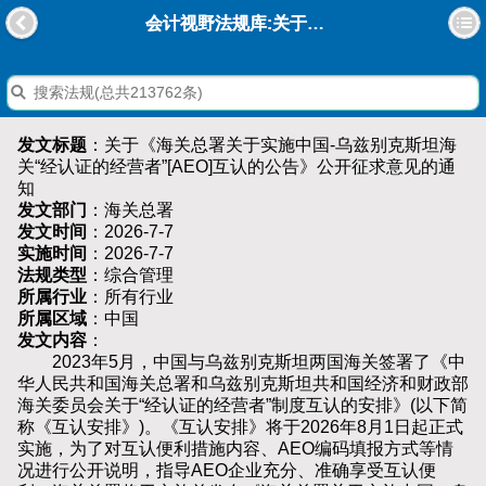
会计视野法规库:关于《海关总署关于实施中国-乌兹别克斯坦海关“经认证的经营者”[AEO]互认的公告》公开征求意见的通知
发文标题
：关于《海关总署关于实施中国-乌兹别克斯坦海
关“经认证的经营者”[AEO]互认的公告》公开征求意见的通
知
发文部门
：海关总署
发文时间
：2026-7-7
实施时间
：2026-7-7
法规类型
：综合管理
所属行业
：所有行业
所属区域
：中国
发文内容
：
2023年5月，中国与乌兹别克斯坦两国海关签署了《中
华人民共和国海关总署和乌兹别克斯坦共和国经济和财政部
海关委员会关于“经认证的经营者”制度互认的安排》(以下简
称《互认安排》)。《互认安排》将于2026年8月1日起正式
实施，为了对互认便利措施内容、AEO编码填报方式等情
况进行公开说明，指导AEO企业充分、准确享受互认便