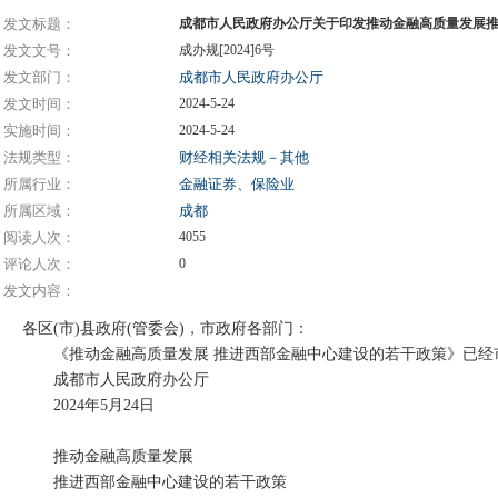
发文标题：
成都市人民政府办公厅关于印发推动金融高质量发展
发文文号：
成办规[2024]6号
发文部门：
成都市人民政府办公厅
发文时间：
2024-5-24
实施时间：
2024-5-24
法规类型：
财经相关法规－其他
所属行业：
金融证券、保险业
所属区域：
成都
阅读人次：
4055
评论人次：
0
发文内容：
各区(市)县政府(管委会)，市政府各部门：
《推动金融高质量发展 推进西部金融中心建设的若干政策》已经
成都市人民政府办公厅
2024年5月24日
推动金融高质量发展
推进西部金融中心建设的若干政策