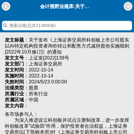
会计视野法规库:关于发布《上海证券交易所科创板上市公司股东以向特定机构投资者询价转让和配售方式减持股份实施细则[2022年10月修订]》的通知
发文标题
：关于发布《上海证券交易所科创板上市公司股东
以向特定机构投资者询价转让和配售方式减持股份实施细则
[2022年10月修订]》的通知
发文文号
：上证发[2022]139号
发文部门
：上海证券交易所
发文时间
：2022-10-14
实施时间
：2022-10-14
失效时间
：2024/5/23 0:00:00
法规类型
：股票
所属行业
：所有行业
所属区域
：中国
发文内容
：
各市场参与人：
为深入推进设立科创板并试点注册制改革，进一步发挥
科创板改革“试验田”作用，保护投资者合法权益，上海证券
交易所(以下简称本所)对《上海证券交易所科创板上市公司