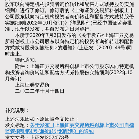
股东以向特定机构投资者询价转让和配售方式减持股份实施
细则》进行了修订。修订后的《上海证券交易所科创板上市
公司股东以向特定机构投资者询价转让和配售方式减持股份
实施细则(2022年10月修订)》(详见附件)已经中国证监会批
准，现予以发布，并自发布之日起施行。
本所于2020年7月3日发布的《关于发布<上海证券交易
所科创板上市公司股东以向特定机构投资者询价转让和配售
方式减持股份实施细则>的通知》(上证发〔2020〕49号)同
时废止。
特此通知。
附件：上海证券交易所科创板上市公司股东以向特定机
构投资者询价转让和配售方式减持股份实施细则(2022年10
月修订)
上海证券交易所
二〇二二年十月十四日
补充说明：
上述法规因如下原因被全文废止：
发文标题：
关于发布《上海证券交易所科创板上市公司自律
监管指引第4号-询价转让和配售》的通知
发文文号：上证发[2024]73号