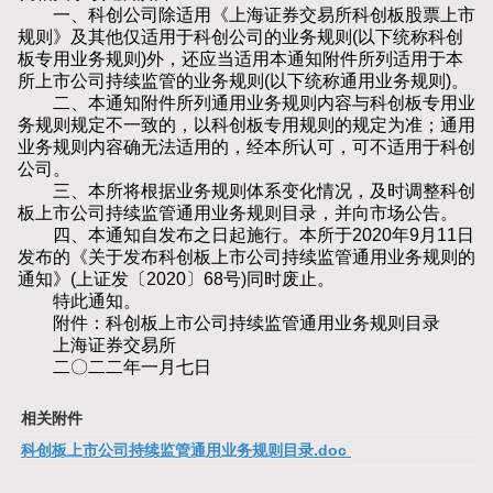
一、科创公司除适用《上海证券交易所科创板股票上市
规则》及其他仅适用于科创公司的业务规则(以下统称科创
板专用业务规则)外，还应当适用本通知附件所列适用于本
所上市公司持续监管的业务规则(以下统称通用业务规则)。
二、本通知附件所列通用业务规则内容与科创板专用业
务规则规定不一致的，以科创板专用规则的规定为准；通用
业务规则内容确无法适用的，经本所认可，可不适用于科创
公司。
三、本所将根据业务规则体系变化情况，及时调整科创
板上市公司持续监管通用业务规则目录，并向市场公告。
四、本通知自发布之日起施行。本所于2020年9月11日
发布的《关于发布科创板上市公司持续监管通用业务规则的
通知》(上证发〔2020〕68号)同时废止。
特此通知。
附件：科创板上市公司持续监管通用业务规则目录
上海证券交易所
二〇二二年一月七日
相关附件
科创板上市公司持续监管通用业务规则目录.doc