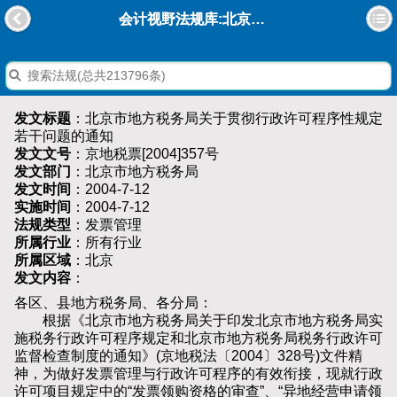
会计视野法规库:北京市地方税务局关于贯彻行政许可程序性规定若干问题的通知
发文标题
：北京市地方税务局关于贯彻行政许可程序性规定
若干问题的通知
发文文号
：京地税票[2004]357号
发文部门
：北京市地方税务局
发文时间
：2004-7-12
实施时间
：2004-7-12
法规类型
：发票管理
所属行业
：所有行业
所属区域
：北京
发文内容
：
各区、县地方税务局、各分局：
根据《北京市地方税务局关于印发北京市地方税务局实
施税务行政许可程序规定和北京市地方税务局税务行政许可
监督检查制度的通知》(京地税法〔2004〕328号)文件精
神，为做好发票管理与行政许可程序的有效衔接，现就行政
许可项目规定中的“发票领购资格的审查”、“异地经营申请领