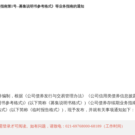
指南第1号--募集说明书参考格式》等业务指南的通知
制，根据《公司债券发行与交易管理办法》《公司信用类债券信息披露
书参考格式)》(以下简称《募集说明书格式》)《公司债券存续期业务指
格式》(以下简称《临时报告格式》)，现予发布，并就有关事项通知如下：
可阅读。如有问题，请致电：021-69768000-68189（工作时间）