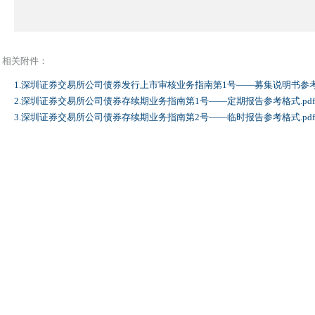
相关附件：
1.深圳证券交易所公司债券发行上市审核业务指南第1号——募集说明书参考格
2.深圳证券交易所公司债券存续期业务指南第1号——定期报告参考格式.pd
3.深圳证券交易所公司债券存续期业务指南第2号——临时报告参考格式.pd