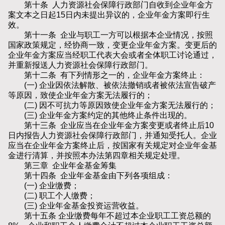
第十条 人力资源社会保障行政部门自收到企业年金方
案文本之日起15日内未提出异议的，企业年金方案即行生
效。
第十一条 企业与职工一方可以根据本企业情况，按照
国家政策规定，经协商一致，变更企业年金方案。变更后的
企业年金方案应当经职工代表大会或者全体职工讨论通过，
并重新报送人力资源社会保障行政部门。
第十二条 有下列情形之一的，企业年金方案终止：
(一) 企业因依法解散、被依法撤销或者被依法宣告破产
等原因，致使企业年金方案无法履行的；
(二) 因不可抗力等原因致使企业年金方案无法履行的；
(三) 企业年金方案约定的其他终止条件出现的。
第十三条 企业应当在企业年金方案变更或者终止后10
日内报告人力资源社会保障行政部门，并通知受托人。企业
应当在企业年金方案终止后，按国家有关规定对企业年金基
金进行清算，并按照本办法第四章相关规定处理。
第三章 企业年金基金筹集
第十四条 企业年金基金由下列各项组成：
(一) 企业缴费；
(二) 职工个人缴费；
(三) 企业年金基金投资运营收益。
第十五条 企业缴费每年不超过本企业职工工资总额的