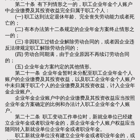
第二十条 有下列情形之一的，职工企业年金个人账户
中企业缴费及其投资收益完全归属于职工个人：
(一) 职工达到法定退休年龄、完全丧失劳动能力或者死
亡的；
(二) 有本办法第十二条规定的企业年金方案终止情形之
一的；
(三) 非因职工过错企业解除劳动合同的，或者因企业违
反法律规定职工解除劳动合同的；
(四) 劳动合同期满，由于企业原因不再续订劳动合同
的；
(五) 企业年金方案约定的其他情形。
第二十一条 企业年金暂时未分配至职工企业年金个人
账户的企业缴费及其投资收益，以及职工企业年金个人账户
中未归属于职工个人的企业缴费及其投资收益，计入企业年
金企业账户。
企业年金企业账户中的企业缴费及其投资收益应当按照
企业年金方案确定的比例和办法计入职工企业年金个人账
户。
第二十二条 职工变动工作单位时，新就业单位已经建
立企业年金或者职业年金的，原企业年金个人账户权益应当
随同转入新就业单位企业年金或者职业年金。
职工新就业单位没有建立企业年金或者职业年金的，或