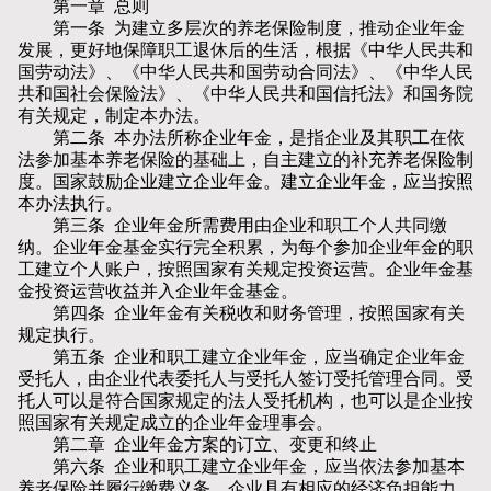
第一章 总则
第一条 为建立多层次的养老保险制度，推动企业年金
发展，更好地保障职工退休后的生活，根据《中华人民共和
国劳动法》、《中华人民共和国劳动合同法》、《中华人民
共和国社会保险法》、《中华人民共和国信托法》和国务院
有关规定，制定本办法。
第二条 本办法所称企业年金，是指企业及其职工在依
法参加基本养老保险的基础上，自主建立的补充养老保险制
度。国家鼓励企业建立企业年金。建立企业年金，应当按照
本办法执行。
第三条 企业年金所需费用由企业和职工个人共同缴
纳。企业年金基金实行完全积累，为每个参加企业年金的职
工建立个人账户，按照国家有关规定投资运营。企业年金基
金投资运营收益并入企业年金基金。
第四条 企业年金有关税收和财务管理，按照国家有关
规定执行。
第五条 企业和职工建立企业年金，应当确定企业年金
受托人，由企业代表委托人与受托人签订受托管理合同。受
托人可以是符合国家规定的法人受托机构，也可以是企业按
照国家有关规定成立的企业年金理事会。
第二章 企业年金方案的订立、变更和终止
第六条 企业和职工建立企业年金，应当依法参加基本
养老保险并履行缴费义务，企业具有相应的经济负担能力。