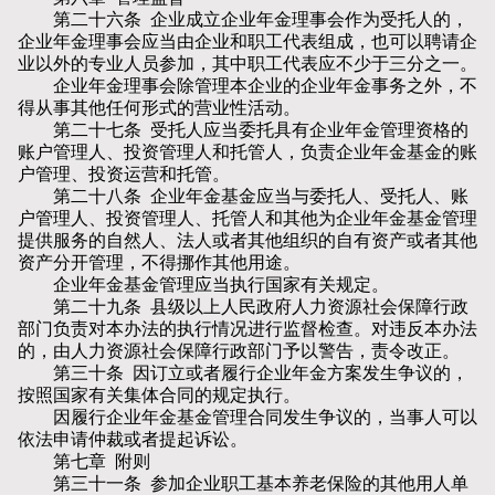
第二十六条 企业成立企业年金理事会作为受托人的，
企业年金理事会应当由企业和职工代表组成，也可以聘请企
业以外的专业人员参加，其中职工代表应不少于三分之一。
企业年金理事会除管理本企业的企业年金事务之外，不
得从事其他任何形式的营业性活动。
第二十七条 受托人应当委托具有企业年金管理资格的
账户管理人、投资管理人和托管人，负责企业年金基金的账
户管理、投资运营和托管。
第二十八条 企业年金基金应当与委托人、受托人、账
户管理人、投资管理人、托管人和其他为企业年金基金管理
提供服务的自然人、法人或者其他组织的自有资产或者其他
资产分开管理，不得挪作其他用途。
企业年金基金管理应当执行国家有关规定。
第二十九条 县级以上人民政府人力资源社会保障行政
部门负责对本办法的执行情况进行监督检查。对违反本办法
的，由人力资源社会保障行政部门予以警告，责令改正。
第三十条 因订立或者履行企业年金方案发生争议的，
按照国家有关集体合同的规定执行。
因履行企业年金基金管理合同发生争议的，当事人可以
依法申请仲裁或者提起诉讼。
第七章 附则
第三十一条 参加企业职工基本养老保险的其他用人单