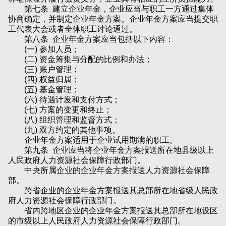
第七条 建立企业年金，企业应当与职工一方通过集体
协商确定，并制定企业年金方案。企业年金方案应当提交职
工代表大会或者全体职工讨论通过。
第八条 企业年金方案应当包括以下内容：
(一) 参加人员；
(二) 资金筹集与分配的比例和办法；
(三) 账户管理；
(四) 权益归属；
(五) 基金管理；
(六) 待遇计发和支付方式；
(七) 方案的变更和终止；
(八) 组织管理和监督方式；
(九) 双方约定的其他事项。
企业年金方案适用于企业试用期满的职工。
第九条 企业应当将企业年金方案报送所在地县级以上
人民政府人力资源社会保障行政部门。
中央所属企业的企业年金方案报送人力资源社会保障
部。
跨省企业的企业年金方案报送其总部所在地省级人民政
府人力资源社会保障行政部门。
省内跨地区企业的企业年金方案报送其总部所在地设区
的市级以上人民政府人力资源社会保障行政部门。