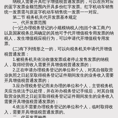
纳税人需要开具红字增值税普通发票的，可以在所对应
的蓝字发票金额范围内开具多份红字发票。红字机动车销售
统一发票需与原蓝字机动车销售统一发票一一对应。
第二节 税务机关代开发票基本规定
一、代开发票范围
(一)已办理税务登记的小规模纳税人(包括个体工商户)
以及国家税务总局确定的其他可予代开增值税专用发票的纳
税人，发生增值税应税行为，可以申请代开增值税专用发
票。
(二)有下列情形之一的，可以向税务机关申请代开增值
税普通发票：
1.被税务机关依法收缴发票或者停止发售发票的纳税
人，取得经营收入需要开具增值税普通发票的；
2.正在申请办理税务登记的单位和个人，对其自领取营
业执照之日起至取得税务登记证件期间发生的业务收入需要
开具增值税普通发票的；
3.应办理税务登记而未办理的单位和个人，主管税务机
关应当依法予以处理，并在补办税务登记手续后，对其自领
取营业执照之日起至取得税务登记证件期间发生的业务收入
需要开具增值税普通发票的；
4.依法不需要办理税务登记的单位和个人，临时取得收
入，需要开具增值税普通发票的。
二、代开发票种类