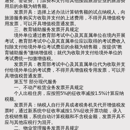
通费、签证费、门票费和支付给其他接团旅游企业的旅游费
用后的余额为销售额。
发票开具：选择上述办法计算销售额的试点纳税人，向
旅游服务购买方收取并支付的上述费用，不得开具增值税专
用发票，可以开具增值税普通发票。
三、教育辅助服务发票开具规定
境外单位通过教育部考试中心及其直属单位在境内开展
考试，教育部考试中心及其直属单位应以取得的考试费收入
扣除支付给境外单位考试费后的余额为销售额，按提供“教
育辅助服务”缴纳增值税；就代为收取并支付给境外单位的
考试费统一扣缴增值税。
发票开具：教育部考试中心及其直属单位代为收取并支
付给境外单位的考试费，不得开具增值税专用发票，可以开
具增值税普通发票。
第五节 部分现代服务
一、不动产租赁业务发票开具规定
个人出租住房，应按照5%的征收率减按1.5%计算应纳
税额。
发票开具：纳税人自行开具或者税务机关代开增值税发
票时，通过新系统中征收率减按1.5%征收开票功能，录入
含税销售额，系统自动计算税额和不含税金额，发票开具不
应与其他应税行为混开。
二、物业管理服务发票开具规定