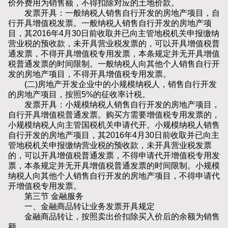
价外费用为销售额，不得扣除对应的土地价款。
发票开具：一般纳税人销售自行开发的房地产项目，自
行开具增值税发票。一般纳税人销售自行开发的房地产项
目，其2016年4月30日前收取并已向主管地税机关申报缴纳
营业税的预收款，未开具营业税发票的，可以开具增值税普
通发票，不得开具增值税专用发票，本条规定并无开具增值
税普通发票的时间限制。一般纳税人向其他个人销售自行开
发的房地产项目，不得开具增值税专用发票。
(二)房地产开发企业中的小规模纳税人，销售自行开发
的房地产项目，按照5%的征收率计税。
发票开具：小规模纳税人销售自行开发的房地产项目，
自行开具增值税普通发票。购买方需要增值税专用发票的，
小规模纳税人向主管国税机关申请代开。小规模纳税人销售
自行开发的房地产项目，其2016年4月30日前收取并已向主
管地税机关申报缴纳营业税的预收款，未开具营业税发票
的，可以开具增值税普通发票，不得申请代开增值税专用发
票，本条规定并无开具增值税普通发票的时间限制。小规模
纳税人向其他个人销售自行开发的房地产项目，不得申请代
开增值税专用发票。
第三节 金融服务
一、金融商品转让业务发票开具规定
金融商品转让，按照卖出价扣除买入价后的余额为销售
额。