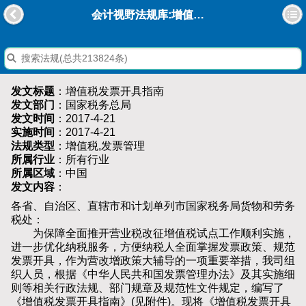
会计视野法规库:增值税发票开具指南
发文标题
：增值税发票开具指南
发文部门
：国家税务总局
发文时间
：2017-4-21
实施时间
：2017-4-21
法规类型
：增值税,发票管理
所属行业
：所有行业
所属区域
：中国
发文内容
：
各省、自治区、直辖市和计划单列市国家税务局货物和劳务
税处：
为保障全面推开营业税改征增值税试点工作顺利实施，
进一步优化纳税服务，方便纳税人全面掌握发票政策、规范
发票开具，作为营改增政策大辅导的一项重要举措，我司组
织人员，根据《中华人民共和国发票管理办法》及其实施细
则等相关行政法规、部门规章及规范性文件规定，编写了
《增值税发票开具指南》(见附件)。现将《增值税发票开具