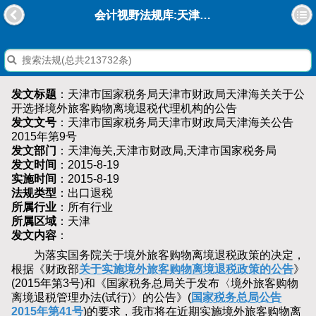
会计视野法规库:天津市国家税务局天津市财政局天津海关关于公开选择境外旅客购物离境退税代理机构的公告
发文标题
：天津市国家税务局天津市财政局天津海关关于公
开选择境外旅客购物离境退税代理机构的公告
发文文号
：天津市国家税务局天津市财政局天津海关公告
2015年第9号
发文部门
：天津海关,天津市财政局,天津市国家税务局
发文时间
：2015-8-19
实施时间
：2015-8-19
法规类型
：出口退税
所属行业
：所有行业
所属区域
：天津
发文内容
：
为落实国务院关于境外旅客购物离境退税政策的决定，
根据《财政部
关于实施境外旅客购物离境退税政策的公告
》
(2015年第3号)和《国家税务总局关于发布〈境外旅客购物
离境退税管理办法(试行)〉的公告》(
国家税务总局公告
2015年第41号
)的要求，我市将在近期实施境外旅客购物离