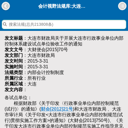
会计视野法规库:大连市财政局关于开展大连市行政事业单位内部控制体系建设试点单位验收工作的通知
发文标题
：大连市财政局关于开展大连市行政事业单位内部
控制体系建设试点单位验收工作的通知
发文文号
：大财便会[2015]70号
发文部门
：大连市财政局
发文时间
：2015-3-31
实施时间
：2015-3-31
法规类型
：内部会计控制制度
所属行业
：所有行业
所属区域
：大连
发文内容
：
各试点单位：
根据财政部《关于印发〈行政事业单位内部控制规范
(试行)〉的通知》(
财会[2012]21号
)和大连市财政局 、大连
市审计局《关于印发<大连市行政事业单位内部控制规范(试
行)贯彻实施工作方案>的通知》(大财会[2013]750号)、《关
于印发大连市行政事业单位内部控制规范实施工作指导意见