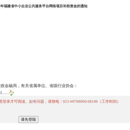
13年福建省中小企业公共服务平台网络项目补助资金的通知
财政金融局，有关省属单位、省级行业协会：
(
......
可阅读。如有问题，请致电：021-69768000-68189（工作时间）