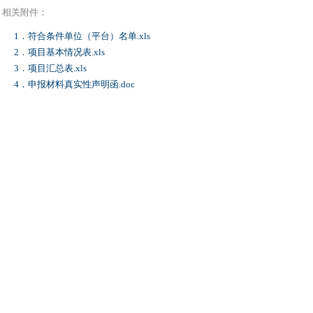
相关附件：
1．符合条件单位（平台）名单.xls
2．项目基本情况表.xls
3．项目汇总表.xls
4．申报材料真实性声明函.doc