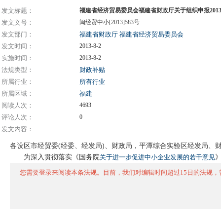
发文标题：
福建省经济贸易委员会福建省财政厅关于组织申报20
发文文号：
闽经贸中小[2013]583号
发文部门：
福建省财政厅
福建省经济贸易委员会
发文时间：
2013-8-2
实施时间：
2013-8-2
法规类型：
财政补贴
所属行业：
所有行业
所属区域：
福建
阅读人次：
4693
评论人次：
0
发文内容：
各设区市经贸委(经委、经发局)、财政局，平潭综合实验区经发局、
为深入贯彻落实《国务院
关于进一步促进中小企业发展的若干意见
》
您需要登录来阅读本条法规。目前，我们对编辑时间超过15日的法规，需登录才