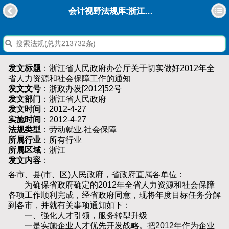
会计视野法规库:浙江省人民政府办公厅关于切实做好2012年全省人力资源和社会保障工作的通知
发文标题
：浙江省人民政府办公厅关于切实做好2012年全
省人力资源和社会保障工作的通知
发文文号
：浙政办发[2012]52号
发文部门
：浙江省人民政府
发文时间
：2012-4-27
实施时间
：2012-4-27
法规类型
：劳动就业,社会保障
所属行业
：所有行业
所属区域
：浙江
发文内容
：
各市、县(市、区)人民政府，省政府直属各单位：
为确保省政府确定的2012年全省人力资源和社会保障
各项工作顺利完成，经省政府同意，现将年度目标任务分解
到各市，并就有关事项通知如下：
一、强化人才引领，服务转型升级
一是实施企业人才优先开发战略。把2012年作为企业