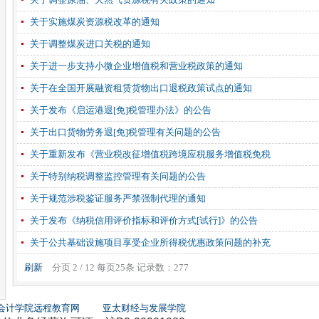
关于实施煤炭资源税改革的通知
关于调整煤炭进口关税的通知
关于进一步支持小微企业增值税和营业税政策的通知
关于在全国开展融资租赁货物出口退税政策试点的通知
关于发布《启运港退[免]税管理办法》的公告
关于出口货物劳务退[免]税管理有关问题的公告
关于重新发布《营业税改征增值税跨境应税服务增值税免税
关于特别纳税调整监控管理有关问题的公告
关于规范涉税鉴证服务严禁强制代理的通知
关于发布《纳税信用评价指标和评价方式[试行]》的公告
关于公共基础设施项目享受企业所得税优惠政策问题的补充
刷新
分页 2 / 12 每页25条 记录数：277
会计学院远程教育网
亚太财经与发展学院