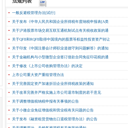
法规列表
一般反避税管理办法[试行]
关于发布《中华人民共和国企业所得税年度纳税申报表[A类
关于沪港股票市场交易互联互通机制试点有关税收政策的通
关于QFII和RQFII取得中国境内的股票等权益性投资资产转让
关于印发《中国注册会计师职业道德守则问题解答》的通知
关于金融机构与小型微型企业签订借款合同免征印花税的通
关于修改《上市公司收购管理办法》的决定
上市公司重大资产重组管理办法
关于完善固定资产加速折旧企业所得税政策的通知
关于改革完善并严格实施上市公司退市制度的若干意见
关于调整增值税纳税申报有关事项的公告
关于小微企业免征增值税和营业税有关问题的公告
关于发布《融资租赁货物出口退税管理办法》的公告
关于调整原油、天然气资源税有关政策的通知