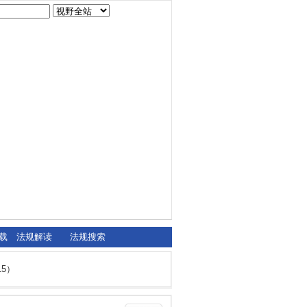
载
法规解读
法规搜索
5）