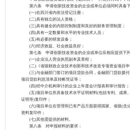
第六条 申请创新技改资金的企业或单位必须同时具备下
(一)在四川省内依法登记注册；
(二)具有独立的法人资格；
(三)具有健全的内部控制制度和良好的财务管理制度；
(四)具有一定数量和水平的专业技术人员；
(五)有必要的研发设备；
(六)经济效益、社会效益良好；
第七条 申请创新技改资金的企业或单位应相应提供下列
(一)企业法人营业执照副本及章程；
(二)《省级财政企业技术创新和技术改造专项资金项目申
(三)与金融部门签订的项目贷款合同，金融部门贷款拨付
项目贷款利息清单及转帐凭证等；
(四)经中介机构审计的企业上年度会计报表和审计报告；
(五)项目单位所具备技术水平证明材料(包括专利、成果
证明等)复印件；
(六)项目单位在管理和已有产品方面获得国家、省级(含)
资料复印件；
(七)其他需提供的材料。
第八条 对申报材料的要求：