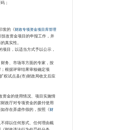
页码；
印发的《
财政专项资金项目库管理
区创新技改资金项目的申报工作，并
料的真实性。
的项目，以适当方式予以公示，
财务、市场等方面的专家，按
审；根据评审结果审核确定项
扩权试点县(市)财政局收文后应
改资金的使用情况、项目实施情
省财政厅对专项资金的拨付使用
料如存在弄虚作假的，按照《
财
不得以任何形式、任何理由截
照《财政违法行为处罚处分条