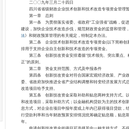
二〇〇九年三月二十四日
四川省省级财政企业技术创新和技术改造专项资金管理暂
第一章 总则
第一条 为贯彻落实省委、省政府“工业强省”战略，促进
建设，加快企业技术改造步伐，规范财政资金的监督和管理
法
》和财政预算管理的有关规定，特制定本办法。
第二条 企业技术创新和技术改造专项资金(以下简称创新
排用于支持企业自主创新和技术改造的专项资金。
第三条 创新技改资金安排遵循“技术领先、突出重点、
正”的原则。
第二章 资金支持范围、方式及申报条件
第四条 创新技改资金对符合国家宏观经济政策、产业政
委、省政府加快推进全省产业结构调整和转变经济发展方式
改造项目给予支持。
第五条 创新技改资金采取补助和贴息两种支持方式。以
和改造项目，采取补助方式；以金融机构贷款为主的技术创
息方式，对企业在项目申报年度或上年内已获得项目贷款，结
行贷款利率和当年财政预算安排情况统筹确定贴息额，贴息期
年。
申请创新技改资金的项目可选择其中一种支持方式，不得