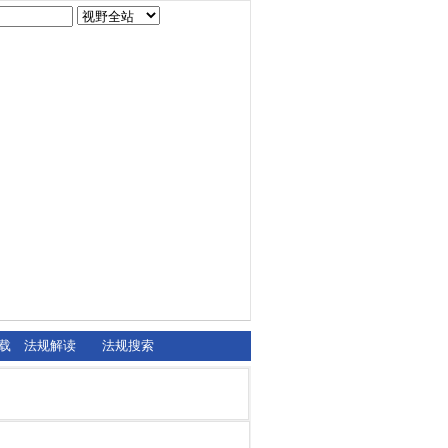
载
法规解读
法规搜索