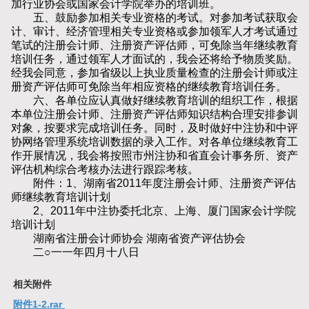
加行业协会或国家会计学院举办的培训班。
五、鼓励参加相关专业资格的考试。对参加考试获取会
计、审计、经济管理相关专业资格或参加领军人才考试通过
笔试的注册会计师、注册资产评估师，可免除当年继续教育
培训任务，通过领军人才面试的，我会还将给予物质奖励。
经我会同意，参加省级以上执业质量检查的注册会计师或注
册资产评估师可免除当年相应资格的继续教育培训任务。
六、各单位应认真做好继续教育培训的组织工作，根据
本单位注册会计师、注册资产评估师知识结构合理安排参训
对象，按要求完成培训任务。同时，及时做好中注协和中评
协网络管理系统培训数据的录入工作。对各单位继续教育工
作开展情况，我会将按照市州注协和省直会计事务所、资产
评估机构综合考核办法进行跟踪考核。
附件：1、湖南省2011年度注册会计师、注册资产评估
师继续教育培训计划
2、2011年中注协委托北京、上海、厦门国家会计学院
培训计划
湖南省注册会计师协会 湖南省资产评估协会
二○一一年四月十八日
相关附件
附件1-2.rar