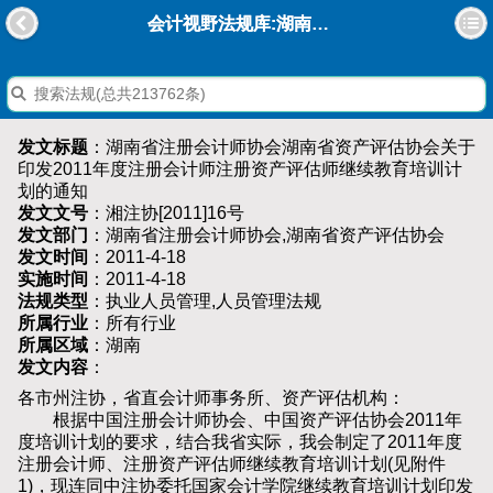
会计视野法规库:湖南省注册会计师协会湖南省资产评估协会关于印发2011年度注册会计师注册资产评估师继续教育培训计划的通知
发文标题
：湖南省注册会计师协会湖南省资产评估协会关于
印发2011年度注册会计师注册资产评估师继续教育培训计
划的通知
发文文号
：湘注协[2011]16号
发文部门
：湖南省注册会计师协会,湖南省资产评估协会
发文时间
：2011-4-18
实施时间
：2011-4-18
法规类型
：执业人员管理,人员管理法规
所属行业
：所有行业
所属区域
：湖南
发文内容
：
各市州注协，省直会计师事务所、资产评估机构：
根据中国注册会计师协会、中国资产评估协会2011年
度培训计划的要求，结合我省实际，我会制定了2011年度
注册会计师、注册资产评估师继续教育培训计划(见附件
1)，现连同中注协委托国家会计学院继续教育培训计划印发