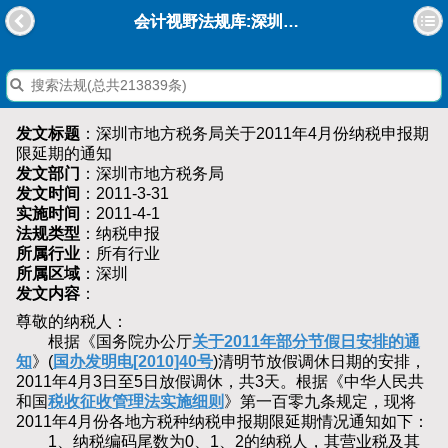
会计视野法规库:深圳市地方税务局关于2011年4月份纳税申报期限延期的通知
发文标题
：深圳市地方税务局关于2011年4月份纳税申报期
限延期的通知
发文部门
：深圳市地方税务局
发文时间
：2011-3-31
实施时间
：2011-4-1
法规类型
：纳税申报
所属行业
：所有行业
所属区域
：深圳
发文内容
：
尊敬的纳税人：
根据《国务院办公厅
关于2011年部分节假日安排的通
知
》(
国办发明电[2010]40号
)清明节放假调休日期的安排，
2011年4月3日至5日放假调休，共3天。根据《中华人民共
和国
税收征收管理法实施细则
》第一百零九条规定，现将
2011年4月份各地方税种纳税申报期限延期情况通知如下：
1、纳税编码尾数为0、1、2的纳税人，其营业税及其