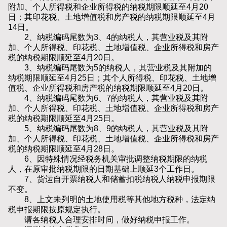
附加、个人所得税和企业所得税的纳税期限顺延至4月20
日；其印花税、土地增值税和房产税的纳税期限顺延至4月
14日。
2、纳税编码尾数为3、4的纳税人，其营业税及其附
加、个人所得税、印花税、土地增值税、企业所得税和房产
税的纳税期限顺延至4月20日。
3、纳税编码尾数为5的纳税人，其营业税及其附加的
纳税期限顺延至4月25日；其个人所得税、印花税、土地增
值税、企业所得税和房产税的纳税期限顺延至4月20日。
4、纳税编码尾数为6、7的纳税人，其营业税及其附
加、个人所得税、印花税、土地增值税、企业所得税和房产
税的纳税期限顺延至4月25日。
5、纳税编码尾数为8、9的纳税人，其营业税及其附
加、个人所得税、印花税、土地增值税、企业所得税和房产
税的纳税期限顺延至4月28日。
6、因特殊情况经税务机关审批调整纳税期限的纳税
人，在原审批纳税期限的日期基础上顺延3个工作日。
7、货运自开票纳税人和储蓄扣税纳税人纳税申报期限
不变。
8、上文未列明的土地使用税等其他地方税种，法定纳
税申报期限按原规定执行。
请各纳税人合理安排时间，做好纳税申报工作。