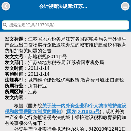
会计视野法规库:江苏省地方税务局江苏省国家税务局关于外资生产企业出口货物实行免抵退税办法的城市维护建设税和教育费附加有关问题的公告
发文标题
：江苏省地方税务局江苏省国家税务局关于外资生
产企业出口货物实行免抵退税办法的城市维护建设税和教育
费附加有关问题的公告
发文文号
：苏地税规[2011]1号
发文部门
：江苏省地方税务局,江苏省国家税务局
发文时间
：2011-1-14
实施时间
：2011-1-14
法规类型
：城市维护建设税优惠政策,教育费附加,出口退税
所属行业
：所有行业
所属区域
：江苏
发文内容
：
根据《国务院
关于统一内外资企业和个人城市维护建设
税和教育费附加制度的通知
》(
国发[2010]35号
)，现将外资
生产企业实行免抵退税办法的城市维护建设税和教育费附加
有关事项公告如下：
外资生产企业实行免抵退税办法的，对2010年12月1日