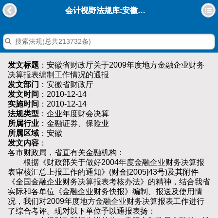
会计视野法规库:安徽省财政厅关于2009年度地方金融企业财务决算报表编制工作情况的通报
发文标题
：安徽省财政厅关于2009年度地方金融企业财务
决算报表编制工作情况的通报
发文部门
：安徽省财政厅
发文时间
：2010-12-14
实施时间
：2010-12-14
法规类型
：企业年度财会决算
所属行业
：金融证券、保险业
所属区域
：安徽
发文内容
：
各市财政局，省直有关金融机构：
根据《财政部关于做好2004年度金融企业财务决算报
表审核汇总上报工作的通知》(财金[2005]43号)及其附件
《全国金融企业财务决算报表考核办法》的精神，结合我省
实际和各单位《金融企业财务快报》编制、报送及使用情
况，我们对2009年度地方金融企业财务决算报表工作进行
了综合考评。现对以下单位予以通报表扬：