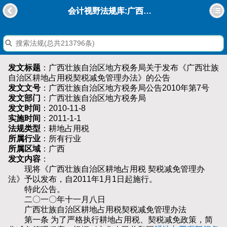
会计视野法规库:广西壮族自治区地方税务局关于发布《广西壮族自治区耕地占用税契税减免管理办法》的公告
发文标题
：广西壮族自治区地方税务局关于发布《广西壮族
自治区耕地占用税契税减免管理办法》的公告
发文文号
：广西壮族自治区地方税务局公告2010年第7号
发文部门
：广西壮族自治区地方税务局
发文时间
：2010-11-8
实施时间
：2011-1-1
法规类型
：耕地占用税
所属行业
：所有行业
所属区域
：广西
发文内容
：
现将《广西壮族自治区耕地占用税 契税减免管理办
法》予以发布，自2011年1月1日起施行。
特此公告。
二〇一〇年十一月八日
广西壮族自治区耕地占用税契税减免管理办法
第一条 为了严格执行耕地占用税、契税减免政策，简