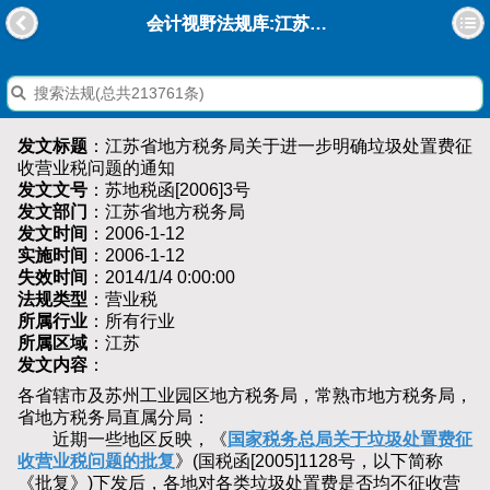
会计视野法规库:江苏省地方税务局关于进一步明确垃圾处置费征收营业税问题的通知
发文标题
：江苏省地方税务局关于进一步明确垃圾处置费征
收营业税问题的通知
发文文号
：苏地税函[2006]3号
发文部门
：江苏省地方税务局
发文时间
：2006-1-12
实施时间
：2006-1-12
失效时间
：2014/1/4 0:00:00
法规类型
：营业税
所属行业
：所有行业
所属区域
：江苏
发文内容
：
各省辖市及苏州工业园区地方税务局，常熟市地方税务局，
省地方税务局直属分局：
近期一些地区反映，《
国家税务总局关于垃圾处置费征
收营业税问题的批复
》(国税函[2005]1128号，以下简称
《批复》)下发后，各地对各类垃圾处置费是否均不征收营