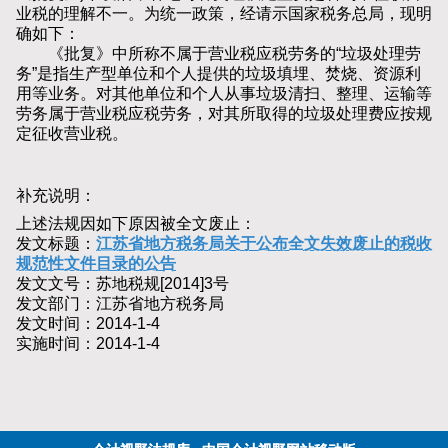
业税的理解不一。为统一政策，经请示国家税务总局，现明
确如下：
《批复》中所称不属于营业税应税劳务的“垃圾处理劳
务”是指生产型单位和个人提供的垃圾填埋、焚烧、资源利
用等业务。对其他单位和个人从事垃圾清扫、整理、运输等
劳务属于营业税应税劳务，对其所取得的垃圾处理费应按规
定征收营业税。
补充说明：
上述法规因如下原因被全文废止：
发文标题：
江苏省地方税务局关于公布全文失效废止的税收
规范性文件目录的公告
发文文号：苏地税规[2014]3号
发文部门：江苏省地方税务局
发文时间：2014-1-4
实施时间：2014-1-4