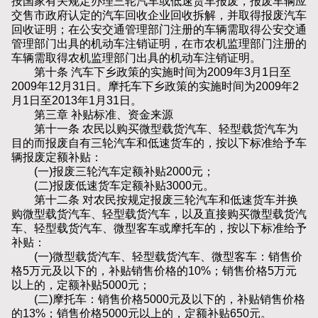
按国家有关规定办理三轮汽车或低速货车报废，报废车辆应
交售市政府认定的汽车回收企业回收拆解，并取得报废汽车
回收证明；在公安交通管理部门注册的车辆需取得公安交通
管理部门出具的机动车注销证明，在市农机监理部门注册的
车辆需取得农机监理部门出具的机动车注销证明。
第十条 汽车下乡政策的实施时间为2009年3月1日至
2009年12月31日。摩托车下乡政策的实施时间为2009年2
月1日至2013年1月31日。
第三章 补贴标准、资金来源
第十一条 农民以购买微型载货汽车、轻型载货汽车为
目的而报废自有三轮汽车和低速货车的，按以下标准给予车
辆报废定额补贴：
(一)报废三轮汽车定额补贴2000元；
(二)报废低速货车定额补贴3000元。
第十二条 对农民按规定报废三轮汽车和低速货车并换
购微型载货汽车、轻型载货汽车，以及直接购买微型载货汽
车、轻型载货汽车、微型客车或摩托车的，按以下标准给予
补贴：
(一)微型载货汽车、轻型载货汽车、微型客车：销售价
格5万元及以下的，补贴销售价格的10%；销售价格5万元
以上的，定额补贴5000元；
(二)摩托车：销售价格5000元及以下的，补贴销售价格
的13%；销售价格5000元以上的，定额补贴650元。