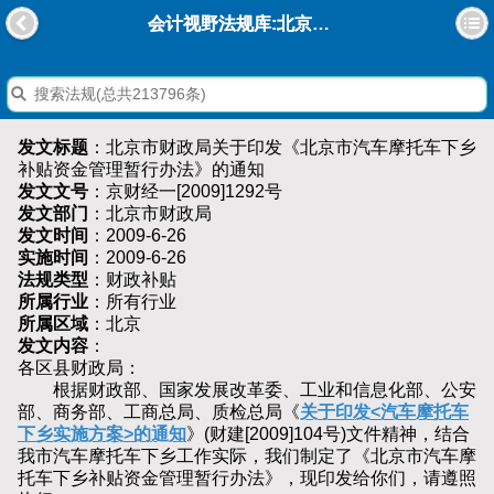
会计视野法规库:北京市财政局关于印发《北京市汽车摩托车下乡补贴资金管理暂行办法》的通知
发文标题
：北京市财政局关于印发《北京市汽车摩托车下乡
补贴资金管理暂行办法》的通知
发文文号
：京财经一[2009]1292号
发文部门
：北京市财政局
发文时间
：2009-6-26
实施时间
：2009-6-26
法规类型
：财政补贴
所属行业
：所有行业
所属区域
：北京
发文内容
：
各区县财政局：
根据财政部、国家发展改革委、工业和信息化部、公安
部、商务部、工商总局、质检总局《
关于印发<汽车摩托车
下乡实施方案>的通知
》(财建[2009]104号)文件精神，结合
我市汽车摩托车下乡工作实际，我们制定了《北京市汽车摩
托车下乡补贴资金管理暂行办法》，现印发给你们，请遵照