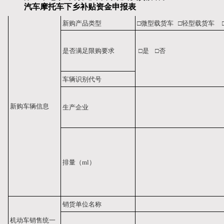
汽车摩托车下乡补贴资金申报表
新购产品类型
□微型载货车
□轻型载货车
是否满足限购要求
□是
□否
车辆识别代号
新购车辆信息
生产企业
排量（ml）
销货单位名称
机动车销售统一