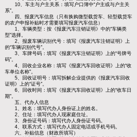
10、车主与户主关系：填写户口簿中“户主或与户主关
系”。
四、报废汽车信息（只有换购微型载货车、轻型载货车
的农户申报补贴时才需要填写报废汽车信息）
1、车辆类型：按《报废汽车注销证明》中的“车辆类
型”选择。
2、报废车辆识别代号：填写《报废汽车注销证明》上
的“车辆识别代号”。
3、车牌号码：填写《报废汽车注销证明》上的“号牌号
码”。
4、回收企业名称：填写《报废汽车回收证明》上的“收
车单位名称”。
5、回收证明号：填写拆解企业提供的《报废汽车回收
证明》上的“证号”。
6、回收时间：填写《报废汽车回收证明》上的“收车日
期”。
五、代办人信息
1、姓名：填写代办人身份证上的姓名。
2、住址：填写代办人现家庭住址。
3、身份证号码：填写代办人身份证号码。
4、联系方式：填写代办人固定电话或手机号码。
六、补贴信息（财政所填写）