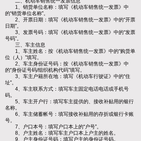
二、机动车销售统一发票信息
1、销货单位名称：填写《机动车销售统一发票》中
的“销货单位名称”。
2、开票日期：填写《机动车销售统一发票》中的“开票
日期”。
3、发票号码：填写《机动车销售统一发票》中的“发票
号码”。
三、车主信息
1、车主姓名：按《机动车销售统一发票》中的“购货单
位（人）”填写。
2、车主身份证号码：按《机动车销售统一发票》中
的“身份证号码/组织机构代码”填写。
3、车主户籍所在地：填写《机动车行驶证》中的“住
址”。
4、车主联系方式：填写车主固定电话电话或手机号
码。
5、车主开户行：填写车主提供的、接收补贴用的银行
名称。
6、车主储蓄帐号：填写接收补贴用的存折或银行卡账
号。
7、户口本号：填写户口本上的“户号”。
8、户主姓名：填写车主户口本上户主的姓名。
9、户主身份证号码：填写户主的身份证号码。