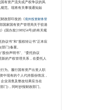
成国有资产流失或产权争议的风
以规范。现将有关事项通知如
财政部印发的《
境外投资财务管
发财政部国家国有资产管理局关于驻港
办发[1989]54号)的有关规
协议书”和“股权转让书”正本应
(部门)备案。
股份声明书”、“委托协议
按照新的产权管理关系，在委托人
行为。履行国有资产出资人职
投资中现有的个人代持股份情况，
。企业清查及整改结果应当在
(部门)，同时抄报财政部门。