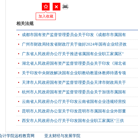
加入收藏
相关法规
成都市国有资产监督管理委员会关于印发《成都市市属国有
广州市财政局转发省财政厅关于做好2024年国有企业经济效
广东省人民政府办公厅关于推进省属国有企业职工家属区“
湖北省人民政府国有资产监督管理委员会关于印发《湖北省
关于印发中央财政解决国有企业职教幼教退休教师待遇专项
天津市人民政府国有资产监督管理委员会天津市财政局关于
杭州市人民政府国有资产监督管理委员会关于加强市属国有
云南省人民政府办公厅关于印发云南省国有企业违规经营投
昆明市人民政府办公室关于印发昆明市市属国有企业外部董
西安市人民政府办公厅关于印发国有企业职工家属区“三供
会计学院远程教育网
亚太财经与发展学院