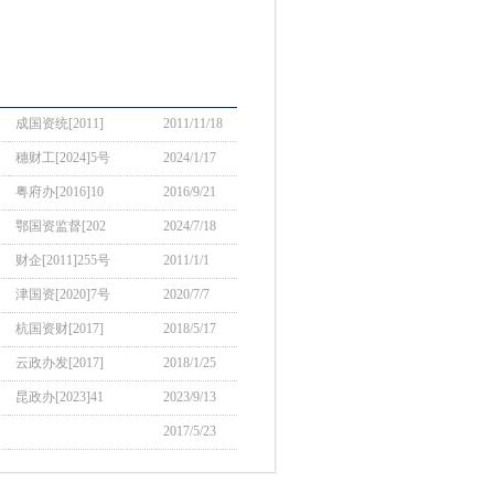
成国资统[2011]
2011/11/18
穗财工[2024]5号
2024/1/17
粤府办[2016]10
2016/9/21
鄂国资监督[202
2024/7/18
财企[2011]255号
2011/1/1
津国资[2020]7号
2020/7/7
杭国资财[2017]
2018/5/17
云政办发[2017]
2018/1/25
昆政办[2023]41
2023/9/13
2017/5/23