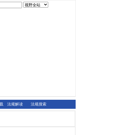
载
法规解读
法规搜索