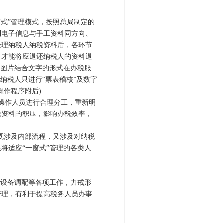
式”管理模式，按照总局制定的
到电子信息与手工资料同方向、
受理纳税人纳税资料后，各环节
，才能将应退还纳税人的资料退
以图片结合文字的形式在办税服
纳税人只进行“票表稽核”及数字
操作程序附后)
操作人员进行合理分工，重新明
税资料的积压，影响办税效率，
既涉及内部流程，又涉及对纳税
将适应“一窗式”管理的各类人
。
设备调配等各项工作，力戒形
管理，有利于提高税务人员办事