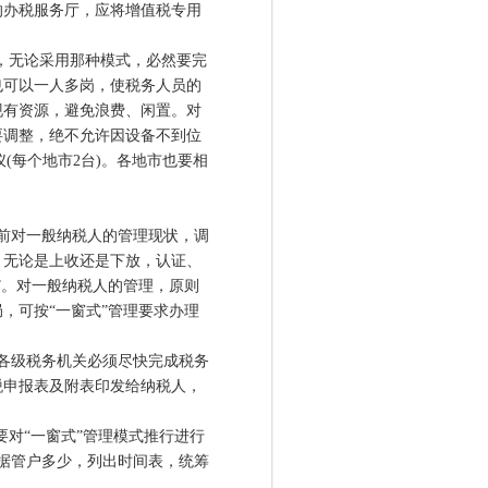
的办税服务厅，应将增值税专用
，无论采用那种模式，必然要完
也可以一人多岗，使税务人员的
现有资源，避免浪费、闲置。对
要调整，绝不允许因设备不到位
(每个地市2台)。各地市也要相
前对一般纳税人的管理现状，调
。无论是上收还是下放，认证、
”。对一般纳税人的管理，原则
，可按“一窗式”管理要求办理
各级税务机关必须尽快完成税务
税申报表及附表印发给纳税人，
对“一窗式”管理模式推行进行
据管户多少，列出时间表，统筹
。