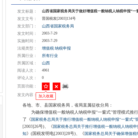
发文标题：
山西省国家税务局关于做好增值税一般纳税人纳税申报“一
发文文号：
晋国税发[2003]134号
发文部门：
山西省国家税务局
发文时间：
2003-7-29
实施时间：
2003-7-29
法规类型：
增值税
纳税申报
所属行业：
所有行业
所属区域：
山西
阅读人次：
4961
评论人次：
0
页面功能：
发文内容：
加入收藏
各地、市、县国家税务局，省局直属征收分局：
为确保增值税一般纳税人纳税申报“一窗式”管理模式推行
了《
国家税务总局关于推行增值税一般纳税人纳税申报“一窗式”
[2003]26号)、《
国家税务总局关于推行增值税一般纳税人纳税申
知
》(国税发明电[2003]28号)、《
国家税务总局关于确保增值税