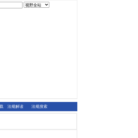
载
法规解读
法规搜索