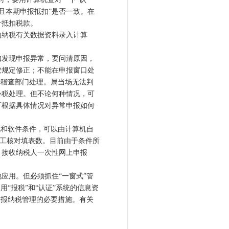
符且本期申报抵扣”是否一致。在
计抵扣税款。
纳税有关数据资料录入计算
发现申报异常，要问清原因，
按规定修正；不能在申报窗口处
转稽查部门处理。属当场无法判
补税处理。但不论何种情况，可
可根据具体情况对异常申报如何
和软件条件，可以由计算机自
人工核对填表数。目前由于条件所
。接收纳税人一次性网上申报
用。但必须抓住“一窗式”管
“报税”和“认证”系统的信息资
申报纳税管理的必要措施。有关