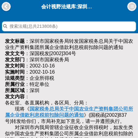
会计视野法规库:深圳市国家税务局转发国家税务总局关于中国农业生产资料集团所属企业借款利息税前扣除问题的通知
发文标题
：深圳市国家税务局转发国家税务总局关于中国农
业生产资料集团所属企业借款利息税前扣除问题的通知
发文文号
：深国税发[2002]304号
发文部门
：深圳市国家税务局
发文时间
：2002-10-16
实施时间
：2002-10-16
法规类型
：企业所得税
所属行业
：特定单位
所属区域
：深圳
发文内容
：
各处室、各直属机构，各区局、分局：
现将《
国家税务总局关于中国农业生产资料集团公司所
属企业借款利息税前扣除问题的通知
》(国税函[2002]837
号)转发给你们，市局补充如下意见，请一并遵照执行。
对深圳市内我局管辖企业征收企业所得税时，如发生类
似中国农业生产资料集团公司所属企业借款利息税前扣除的