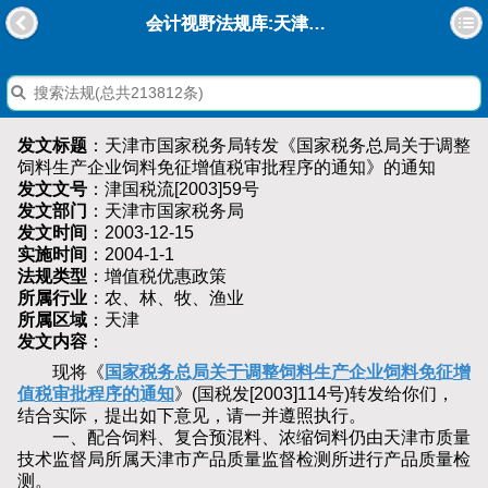
会计视野法规库:天津市国家税务局转发《国家税务总局关于调整饲料生产企业饲料免征增值税审批程序的通知》的通知
发文标题
：天津市国家税务局转发《国家税务总局关于调整
饲料生产企业饲料免征增值税审批程序的通知》的通知
发文文号
：津国税流[2003]59号
发文部门
：天津市国家税务局
发文时间
：2003-12-15
实施时间
：2004-1-1
法规类型
：增值税优惠政策
所属行业
：农、林、牧、渔业
所属区域
：天津
发文内容
：
现将《
国家税务总局关于调整饲料生产企业饲料免征增
值税审批程序的通知
》(国税发[2003]114号)转发给你们，
结合实际，提出如下意见，请一并遵照执行。
一、配合饲料、复合预混料、浓缩饲料仍由天津市质量
技术监督局所属天津市产品质量监督检测所进行产品质量检
测。