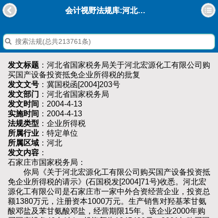
会计视野法规库:河北省国家税务局关于河北宏源化工有限公司购买国产设备投资抵免企业所得税的批复
发文标题
：河北省国家税务局关于河北宏源化工有限公司购
买国产设备投资抵免企业所得税的批复
发文文号
：冀国税函[2004]203号
发文部门
：河北省国家税务局
发文时间
：2004-4-13
实施时间
：2004-4-13
法规类型
：企业所得税
所属行业
：特定单位
所属区域
：河北
发文内容
：
石家庄市国家税务局：
你局《关于河北宏源化工有限公司购买国产设备投资抵
免企业所得税的请示》(石国税发[2004]71号)收悉。河北宏
源化工有限公司是石家庄市一家中外合资经营企业，投资总
额1380万元，注册资本1000万元。生产销售对羟基苯甘氨
酸邓盐及苯甘氨酸邓盐，经营期限15年。该企业2000年购