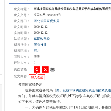
发文标题：
河北省国家税务局转发国家税务总局关于发放车辆购置税完
发文文号：
冀国税函[2000]316号
发文部门：
河北省国家税务局
发文时间：
2000-12-12
实施时间：
2000-12-12
法规类型：
车辆购置税
所属行业：
所有行业
所属区域：
河北
阅读人次：
4848
评论人次：
0
页面功能：
发文内容：
加入收藏
各市国家税务局：
现将国家税务总局《
关于发放车辆购置税完税证明的紧急通
你们，并就车辆购置税完税证明(以下简称"车购税证明")的
如下要求，请严格遵照执行。
一、为确保车购税证明在2001年1月1日如期使用，各市