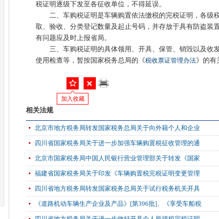
税证明逐级下发至各征收单位，不得延误。
二、车购税证明是车辆购置依法缴税的完税证明，各级税
取、验收、分类登记数量及起止号码，并存放于具有防盗装
有问题应及时上报省局。
三、车购税证明的具体领用、开具、保管、销毁以及收发
使用检查等，暂按国家税务总局的《
税收票证管理办法
》的有
加入收藏
相关法规
北京市地方税务局转发国家税务总局关于向外籍个人和企业
四川省国家税务局关于进一步加强车辆购置税征收管理的通
北京市国家税务局中国人民银行营业管理部关于转发《国家
福建省国家税务局关于印发《车辆购置税完税证明变更管理
四川省地方税务局转发国家税务总局关于试行税务机关开具
《道路机动车辆生产企业及产品》[第396批]、《享受车船税
四川省地方税务局关于进一步做好开具个人所得税完税证明