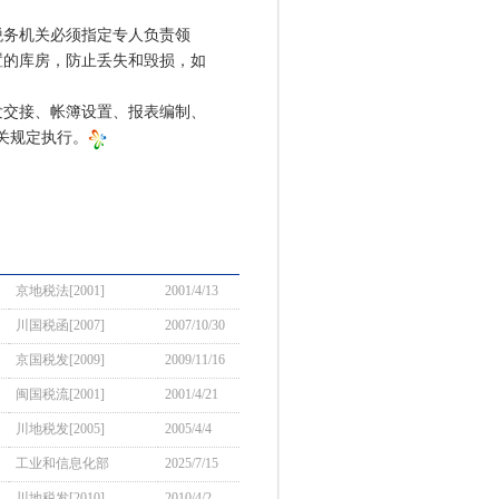
务机关必须指定专人负责领
置的库房，防止丢失和毁损，如
交接、帐簿设置、报表编制、
关规定执行。
京地税法[2001]
2001/4/13
川国税函[2007]
2007/10/30
京国税发[2009]
2009/11/16
闽国税流[2001]
2001/4/21
川地税发[2005]
2005/4/4
工业和信息化部
2025/7/15
川地税发[2010]
2010/4/2