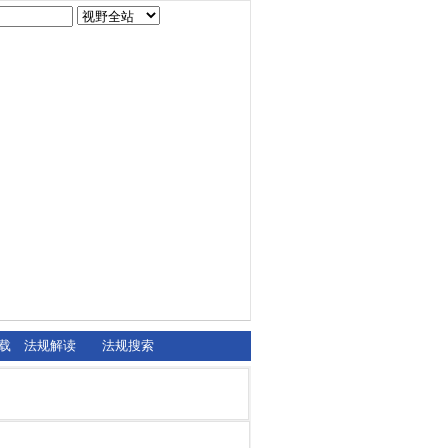
载
法规解读
法规搜索