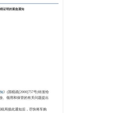
税证明的紧急通知
知
》(国税函[2000]757号)转发给
发放、领用和保管的有关问题提出
国税局接此通知后，尽快将车购