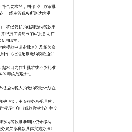
不符合要求的，制作《行政审批
书》，经主管税务所送达纳税
内，将经复核的延期缴纳税款申
。并根据主管局长的审批意见在
批专用印章。
缴纳税款申请审批表》及相关资
见制作《批准延期缴纳税款通知
起20日内作出批准或不予批准
务管理信息系统”。
所根据纳税人的缴纳税款计划在
纳税申报，主管税务所受理后，
库”程序打印《税收缴款书》并交
期缴纳税款批准期限仍未缴纳
税务局欠缴税款具体实施办法》