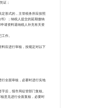
凭证；
法定形式的，主管税务所应按照
知书》；纳税人提交的延期缴纳
部申请资料退纳税人补充有关资
。
记工作。
资料应进行审核，按规定对以下
进行全面审核，必要时进行实地
签字后，报市局征管部门复核。
审核意见进行全面复核，必要时