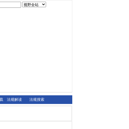
载
法规解读
法规搜索