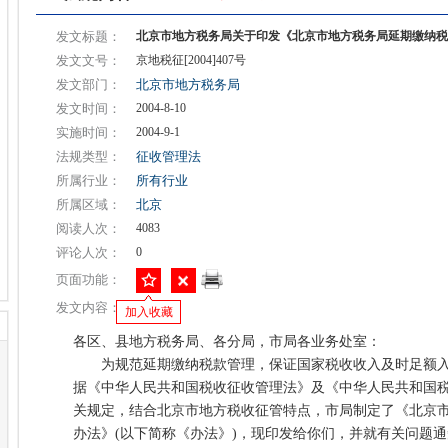
发文标题：
北京市地方税务局关于印发《北京市地方税务局延期缴纳税
发文文号：
京地税征[2004]407号
发文部门：
北京市地方税务局
发文时间：
2004-8-10
实施时间：
2004-9-1
法规类型：
征收管理法
所属行业：
所有行业
所属区域：
北京
阅读人次：
4083
评论人次：
0
页面功能：
发文内容：
加入收藏
各区、县地方税务局、各分局，市局各业务处室：
为规范延期缴纳税款管理，保证国家税收收入及时足额入
据《中华人民共和国税收征收管理法》及《中华人民共和国
关规定，结合北京市地方税收征管特点，市局制定了《北京
办法》(以下简称《办法》)，现印发给你们，并就有关问题