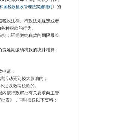
和国税收征收管理法实施细则
》的
照税收法律、行政法规规定或者
纳各种税款的行为。
审批；延期缴纳税款的期限最长
负责延期缴纳税款的统计核算；
款申请：
营活动受到较大影响的；
不足以缴纳税款的。
限内按行政审批有关要求向主管
审批表》，同时报送以下资料：