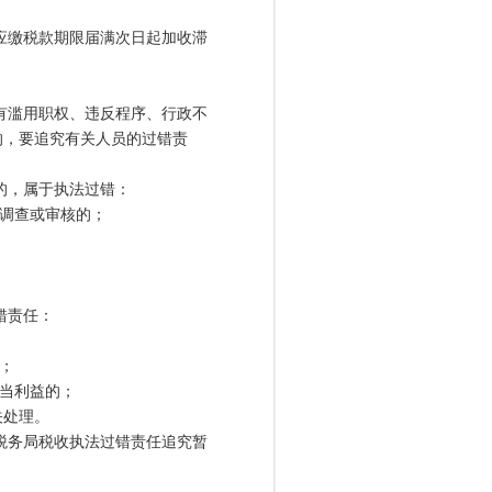
应缴税款期限届满次日起加收滞
有滥用职权、违反程序、行政不
的，要追究有关人员的过错责
的，属于执法过错：
调查或审核的；
错责任：
；
当利益的；
处理。
税务局税收执法过错责任追究暂