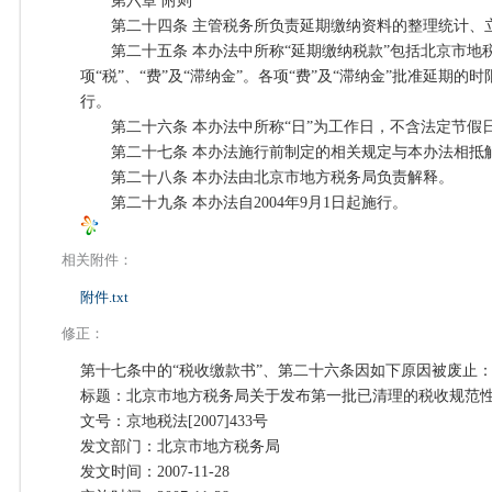
第六章 附则
第二十四条 主管税务所负责延期缴纳资料的整理统计、
第二十五条 本办法中所称“延期缴纳税款”包括北京市地
项“税”、“费”及“滞纳金”。各项“费”及“滞纳金”批准延期
行。
第二十六条 本办法中所称“日”为工作日，不含法定节假
第二十七条 本办法施行前制定的相关规定与本办法相抵
第二十八条 本办法由北京市地方税务局负责解释。
第二十九条 本办法自2004年9月1日起施行。
相关附件：
附件.txt
修正：
第十七条中的“税收缴款书”、第二十六条因如下原因被废止
标题：北京市地方税务局关于发布第一批已清理的税收规范
文号：京地税法[2007]433号
发文部门：北京市地方税务局
发文时间：2007-11-28