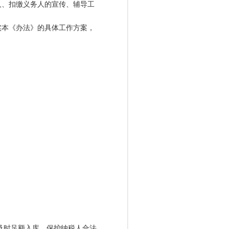
、扣缴义务人的宣传、辅导工
本《办法》的具体工作方案，
及时足额入库，保护纳税人合法