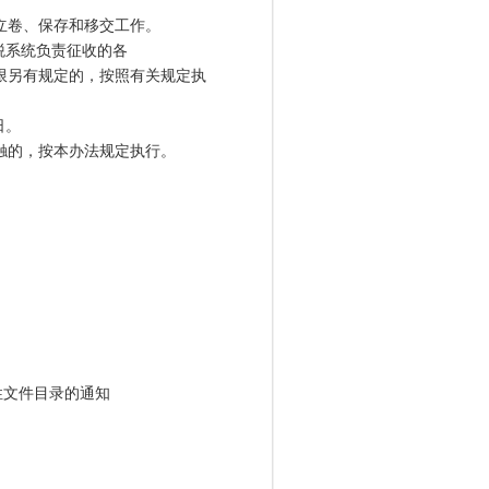
立卷、保存和移交工作。
税系统负责征收的各
的时限另有规定的，按照有关规定执
日。
触的，按本办法规定执行。
：
性文件目录的通知