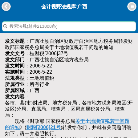
会计视野法规库:广西壮族自治区财政厅自治区地方税务局转发财政部国家税务总局关于土地增值税若干问题的通知
发文标题
：广西壮族自治区财政厅自治区地方税务局转发财
政部国家税务总局关于土地增值税若干问题的通知
发文文号
：桂财税[2006]37号
发文部门
：广西壮族自治区地方税务局
发文时间
：2006-5-22
实施时间
：2006-5-22
法规类型
：土地增值税
所属行业
：所有行业
所属区域
：广西
发文内容
：
各市、县(市)财政局、地方税务局，各市地方税务局城区(开
发区)分局、直属局、稽查局，区局直属税务分局、稽查
局：
现将《财政部 国家税务总局
关于土地增值税若干问题
的通知
》(
财税[2006]21号
)转发给你们，并就有关问题明确
如下，请一并遵照执行。