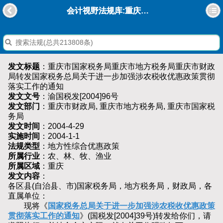
会计视野法规库:重庆市国家税务局重庆市地方税务局重庆市财政局转发国家税务总局关于进一步加强涉农税收优惠政策贯彻落实工作的通知
发文标题
：重庆市国家税务局重庆市地方税务局重庆市财政
局转发国家税务总局关于进一步加强涉农税收优惠政策贯彻
落实工作的通知
发文文号
：渝国税发[2004]96号
发文部门
：重庆市财政局, 重庆市地方税务局, 重庆市国家税
务局
发文时间
：2004-4-29
实施时间
：2004-1-1
法规类型
：地方性综合优惠政策
所属行业
：农、林、牧、渔业
所属区域
：重庆
发文内容
：
各区县(自治县、市)国家税务局，地方税务局，财政局，各
直属单位：
现将《
国家税务总局关于进一步加强涉农税收优惠政策
贯彻落实工作的通知
》(国税发[2004]39号)转发给你们，请