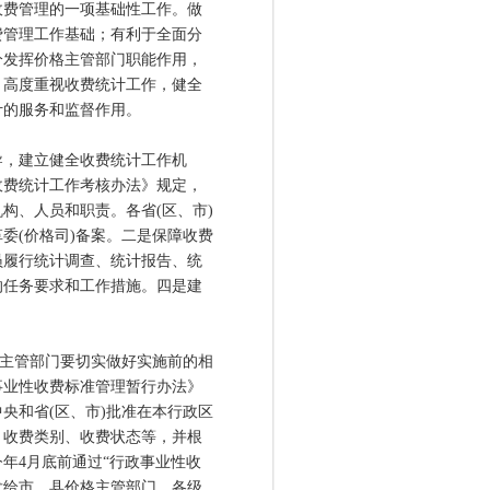
费管理的一项基础性工作。做
费管理工作基础；有利于全面分
分发挥价格主管部门职能作用，
，高度重视收费统计工作，健全
计的服务和监督作用。
，建立健全收费统计工作机
收费统计工作考核办法》规定，
构、人员和职责。各省(区、市)
委(价格司)备案。二是保障收费
员履行统计调查、统计报告、统
的任务要求和工作措施。四是建
主管部门要切实做好实施前的相
事业性收费标准管理暂行办法》
央和省(区、市)批准在本行政区
、收费类别、收费状态等，并根
年4月底前通过“行政事业性收
下发给市、县价格主管部门。各级