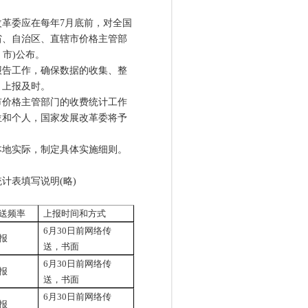
革委应在每年7月底前，对全国
省、自治区、直辖市价格主管部
、市)公布。
告工作，确保数据的收集、整
、上报及时。
价格主管部门的收费统计工作
位和个人，国家发展改革委将予
地实际，制定具体实施细则。
表填写说明(略)
送频率
上报时间和方式
6月30日前网络传
报
送，书面
6月30日前网络传
报
送，书面
6月30日前网络传
报