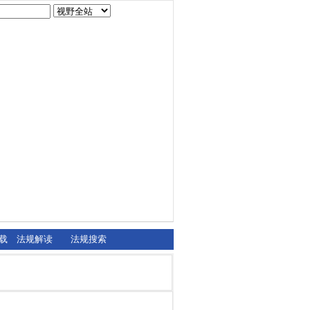
载
法规解读
法规搜索