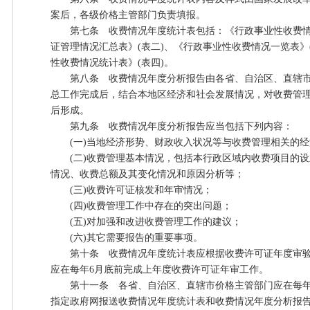
案后，各级价格主管部门负责填报。
第七条 收费情况年度统计表包括：《行政事业性收费情况
证管理情况汇总表》(表二)、《行政事业性收费情况一览表》
性收费情况统计表》(表四)。
第八条 收费情况年度分析报告由各省、自治区、直辖市
总工作完成后，结合本地区经济和社会发展情况，对收费管
后形成。
第九条 收费情况年度分析报告应当包括下列内容：
(一)当地经济形势、财政收入状况等与收费管理相关的经
(二)收费管理基本情况，包括本行政区域内收费项目的设
情况、收费总额及其变化情况和原因分析等；
(三)收费许可证核发和年审情况；
(四)收费管理工作中存在的突出问题；
(五)对加强和改进收费管理工作的建议；
(六)其它需要报告的重要事项。
第十条 收费情况年度统计表应根据收费许可证年度审验
应在每年6月底前完成上年度收费许可证年审工作。
第十一条 各省、自治区、直辖市价格主管部门应在每年
指定政府网报送收费情况年度统计表和收费情况年度分析报