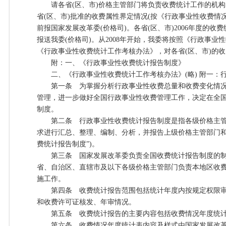
请各省(区、市)价格主管部门将负责收费统计工作的机构
省(区、市)批准的收费属性界定情况(按《行政事业性收费情
前报国家发展改革委(价格司)。各省(区、市)2006年度的收
报送我委(价格司)。从2008年开始，我委将按照《行政事业
《行政事业性收费统计工作考核办法》，对各省(区、市)的
附：一、《行政事业性收费统计报告制度》
二、《行政事业性收费统计工作考核办法》(略) 附一：
第一条 为掌握分析行政事业性收费总量和收费变化情况
管理，进一步做好全国行政事业性收费管理工作，决定在全
制度。
第二条 行政事业性收费统计报告制度是指各级价格主管
求进行汇总、整理、编制、分析，并报告上级价格主管部门和
费统计报告制度”)。
第三条 国家发展改革委负责全国收费统计报告制度的制
省、自治区、直辖市及以下各级价格主管部门负责本地区收
施工作。
第四条 收费统计报告范围包括统计年度内按规定权限审
和收费许可证核发、年审情况。
第五条 收费统计报告的主要内容包括收费情况年度统计
第六条 收费情况年度统计表内容及样式由国家发展改革