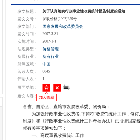
发文标题：
关于认真落实行政事业性收费统计报告制度的通知
发文文号：
发改价格[2007]259号
发文部门：
国家发展和改革委员会
发文时间：
2007-3-31
实施时间：
2007-1-1
法规类型：
价格管理
所属行业：
所有行业
所属区域：
中国
阅读人次：
6845
评论人次：
1
页面功能：
发文内容：
加入收藏
各省、自治区、直辖市发展改革委、物价局：
为加强行政事业性收费(以下简称“收费”)统计工作，修订
制度》和《行政事业性收费统计工作考核办法》已报请国家
就有关事项通知如下：
一、高度重视收费统计工作