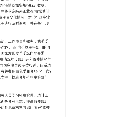
据年审情况如实填报统计数据。
并将界定结果加载在“收费统计
费项目变化情况，对《行政事业
等进行及时调整，并在每年3月
统计工作质量和效率，我委委
省(区、市)内价格主管部门的收
。国家发展改革委纵向网开通
收费情况年度统计表和收费情况年
接向国家发展改革委报送。该系统
有关费用由我委和各省(区、市)
术支持，协助各地价格主管部门
关人员学习收费管理、统计工
代训等各种形式，提高收费统计
助各地价格主管部门做好“收费