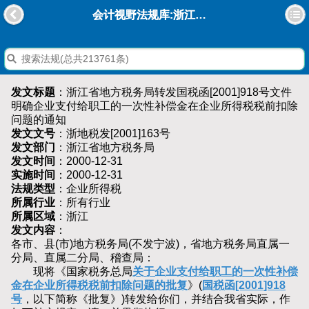
会计视野法规库:浙江省地方税务局转发国税函[2001]918号文件明确企业支付给职工的一次性补偿金在企业所得税税前扣除问题的通知
发文标题
：浙江省地方税务局转发国税函[2001]918号文件
明确企业支付给职工的一次性补偿金在企业所得税税前扣除
问题的通知
发文文号
：浙地税发[2001]163号
发文部门
：浙江省地方税务局
发文时间
：2000-12-31
实施时间
：2000-12-31
法规类型
：企业所得税
所属行业
：所有行业
所属区域
：浙江
发文内容
：
各市、县(市)地方税务局(不发宁波)，省地方税务局直属一
分局、直属二分局、稽查局：
现将《国家税务总局
关于企业支付给职工的一次性补偿
金在企业所得税税前扣除问题的批复
》(
国税函[2001]918
号
，以下简称《批复》)转发给你们，并结合我省实际，作