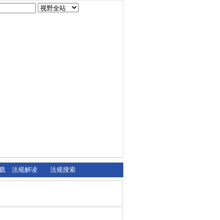
载
法规解读
法规搜索