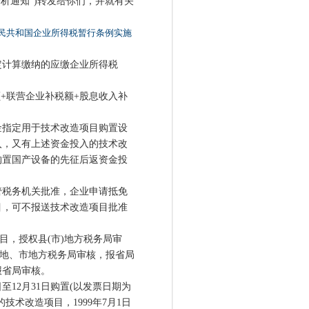
析通知”)转发给你们，并就有关
民共和国企业所得税暂行条例实施
计算缴纳的应缴企业所得税
+联营企业补税额+股息收入补
指定用于技术改造项目购置设
入，又有上述资金投入的技术改
购置国产设备的先征后返资金投
税务机关批准，企业申请抵免
目，可不报送技术改造项目批准
目，授权县(市)地方税务局审
授权地、市地方税务局审核，报省局
报省局审核。
至12月31日购置(以发票日期为
术改造项目，1999年7月1日