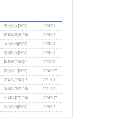
黔地税发[2000]
1999/7/1
浙嘉地税征[200
2009/1/1
大地税函[2005]
2005/2/3
赣国税发[2009]
2009/4/8
国税函[2003]10
2003/9/9
浙地税二[2000]
2000/9/27
冀财税[2001]45
2001/1/1
晋国税所发[200
2001/3/2
吉国税联字[200
2006/5/17
黑地税函[2009]
2009/1/1