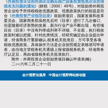
《
外商投资企业和外国企业购买国产设备投资抵免企业所得
税有关问题的通知
》(财税〔2000〕49号)，对鼓励类外商投
资企业给予所得税税收优惠政策。优惠政策执行的前提是符
合《
外商投资产业指导目录
》鼓励类项目，国家发展和改革
委员会、国家商务部虽然先后对《目录》进行了几次修订,
但是随着经济形势的发展，新兴行业产业不断出现，有些项
目在《目录》中没有列举或列举不详细、不全面，执行税收
政策时难以把握。针对此类情况，经研究确定由企业提出申
请，经省商务厅重新确认,税务机关批准后，方可享受各项
税收优惠政策。具体操作方法是企业按照规定表格填写申请
表，由当地主管税务机关逐级上报省级税务机关，经省商务
厅认定后，再由省级税务机关批准执行。
附件：外商投资企业鼓励类项目确认申请表(略)
二○○六年二月二十一日
会计视野法规库
中国会计视野网站移动版