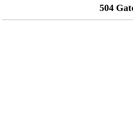
504 Gat