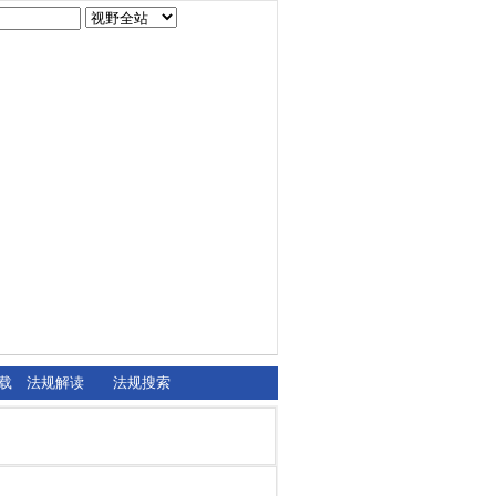
载
法规解读
法规搜索