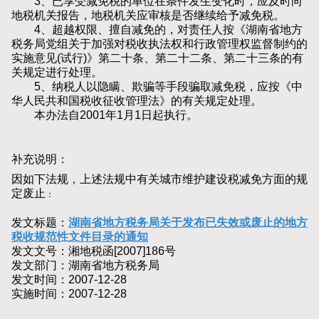
3、已享受减免税的单位在条件发生变化时，应及时向
地税机关报告，地税机关应审核是否继续给予减免税。
4、超越权限、擅自减免的，对责任人按《湖南省地方
税务局党组关于加强对税收执法权和行政管理权监督制约的
实施意见(试行)》第二十条、第二十二条、第二十三条的有
关规定进行处理。
5、纳税人以隐瞒、欺骗等手段骗取减免税，应按《中
华人民共和国税收征收管理法》的有关规定处理。
本办法自2001年1月1日起执行。
补充说明：
因如下法规，上述法规中有关城市维护建设税减免方面的规
定废止
：
发文标题：
湖南省地方税务局关于发布已失效或废止的地方
税收规范性文件目录的通知
发文文号：湘地税函[2007]186号
发文部门：湖南省地方税务局
发文时间：2007-12-28
实施时间：2007-12-28