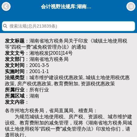
会计视野法规库:湖南省地方税务局关于印发《城镇土地使用税等“四税一费”减免税管理办法》的通知
发文标题
：湖南省地方税务局关于印发《城镇土地使用税
等“四税一费”减免税管理办法》的通知
发文文号
：湘地税发[2001]14号
发文部门
：湖南省地方税务局
发文时间
：2001-3-5
实施时间
：2001-1-1
法规类型
：城市维护建设税优惠政策, 城镇土地使用税优惠
政策, 房产税优惠政策, 教育费附加, 资源税优惠政策
所属行业
：所有行业
所属区域
：湖南
发文内容
：
各市州地方税务局，省局直属局、稽查局：
为规范城镇土地使用税、房产税、资源税、城市维护建
设税、教育费附加的减免管理，现将《湖南省地方税务局城
镇土地使用税等“四税一费”减免管理办法》印发给你们，请
遵照执行。