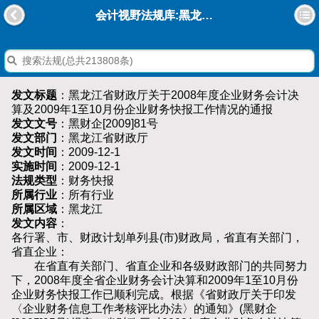
会计视野法规库:黑龙江省财政厅关于2008年度企业财务会计决算及2009年1至10月份企业财务快报工作情况的通报
发文标题
：黑龙江省财政厅关于2008年度企业财务会计决
算及2009年1至10月份企业财务快报工作情况的通报
发文文号
：黑财企[2009]81号
发文部门
：黑龙江省财政厅
发文时间
：2009-12-1
实施时间
：2009-12-1
法规类型
：财务快报
所属行业
：所有行业
所属区域
：黑龙江
发文内容
：
各行署、市、财政计划单列县(市)财政局，省直有关部门，
省直企业：
在省直有关部门、省直企业和各级财政部门的共同努力
下，2008年度全省企业财务会计决算和2009年1至10月份
企业财务快报工作已顺利完成。根据《省财政厅关于印发
〈企业财务信息工作考核评比办法〉的通知》(黑财企