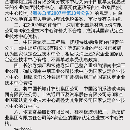
金堆城钼业集团有限公司分技术中心为第十四批享受优惠政
策的企业(集团)技术中心。请享受优惠政策的企业(集团)技
术中心按照《
海关总署2007年第13号公告
》的规定，向单
位所在地直属海关申请办理减免税备案、审批等有关手续。
二、在2007年的评价中，深圳市长园新材料股份有限
公司等9家企业技术中心评价为不合格，撤消其国家认定企
业技术中心资格。
三、中国建筑第二工程局、抚顺特殊钢(集团)有限责任
公司、颐中烟草(集团)有限公司等3家企业的母公司已被确
认为国家认定企业技术中心，相应取消上述3家企业国家认
定企业技术中心资格，不再单独享受优惠政策。
四、长沙卷烟厂和常德卷烟厂已整合重组为湖南中烟工
业公司，确认湖南中烟工业公司技术中心为国家认定企业技
术中心，相应取消长沙卷烟厂和常德卷烟厂的国家认定企业
技术中心资格。
五、将中国长城计算机集团公司、中国洛阳浮法玻璃集
团有限责任公司、上汽通用五菱汽车股份有限公司等3家企
业国家认定企业技术中心调整为其集团公司国家认定企业技
术中心的分中心。
六、恢复常柴股份有限公司、桂林橡胶机械厂、新汶矿
业集团有限责任公司等3家企业的国家认定企业技术中心资
格。
特此公告。