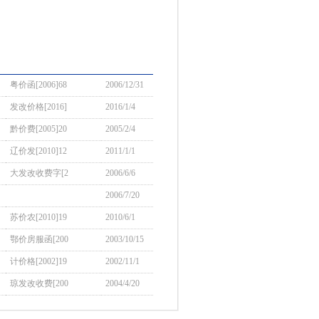
粤价函[2006]68
2006/12/31
发改价格[2016]
2016/1/4
黔价费[2005]20
2005/2/4
辽价发[2010]12
2011/1/1
大发改收费字[2
2006/6/6
2006/7/20
苏价农[2010]19
2010/6/1
鄂价房服函[200
2003/10/15
计价格[2002]19
2002/11/1
琼发改收费[200
2004/4/20