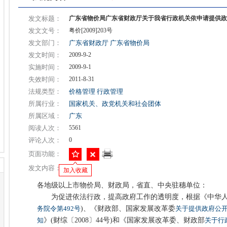
发文标题：
广东省物价局广东省财政厅关于我省行政机关依申请提供政
发文文号：
粤价[2009]203号
发文部门：
广东省财政厅
广东省物价局
发文时间：
2009-9-2
实施时间：
2009-9-1
失效时间：
2011-8-31
法规类型：
价格管理
行政管理
所属行业：
国家机关、政党机关和社会团体
所属区域：
广东
阅读人次：
5561
评论人次：
0
页面功能：
发文内容：
加入收藏
各地级以上市物价局、财政局，省直、中央驻穗单位：
为促进依法行政，提高政府工作的透明度，根据《中华人
务院令第492号
)、《财政部、国家发展改革委
关于提供政府公
知
》(财综〔2008〕44号)和《国家发展改革委、财政部
关于行