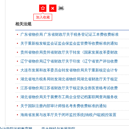
加入收藏
相关法规
广东省物价局 广东省财政厅关于税务登记证工本费收费标准
关于重新核发银监会证监会保监会监管费等收费标准的通知
贵州省物价局贵州省财政厅关于转发《国家发展改革委财政
辽宁省物价局辽宁省财政厅关于印发《辽宁省资产评估收费
大连市发展和改革委员会转发省物价局关于重新核定会计专
湖北省地方税务局转发湖北省物价局湖北省财政厅关于核定
江苏省物价局江苏省财政厅关于核定执业兽医资格考试收费
湖北省物价局关于襄樊市工商企业登记档案联网查询服务收
关于国际注册内部审计师报名考务费收费标准的通知
海南省发展与改革厅关于闭环监控系统[纳税户端]税控装置
会计学院远程教育网
亚太财经与发展学院