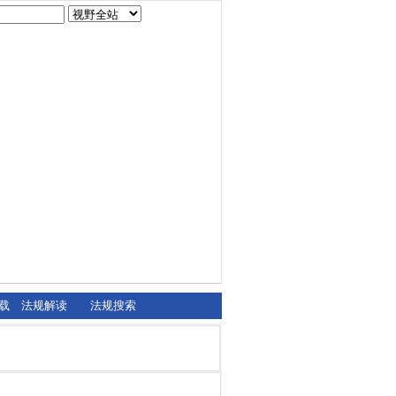
载
法规解读
法规搜索