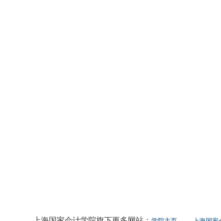
上海国家会计学院旗下更多网站：
学院主页
上海国家