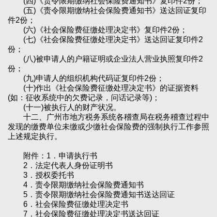
(四)《责令限期缴纳社会保险费通知书》复印件2份；
(五)《责令限期缴纳社会保险费通知书》送达回证复印
件2份；
(六)《社会保险费征缴处理决定书》复印件2份；
(七)《社会保险费征缴处理决定书》送达回证复印件2
份；
(八)被申请人的户籍证明或企业法人营业执照复印件2
份；
(九)申请人的组织机构代码证复印件2份；
(十)作出《社会保险费征缴处理决定书》的证据资料
(如：征收系统中的欠费记录，问话记录等)；
(十一)被执行人的财产状况。
十二、广州市地方税务系统各稽查局在税务稽查过程中
发现的缴费单位未缴或少缴社会保险费的强制执行工作参照
上述规定执行。
附件：1．申请执行书
2．法定代表人身份证明书
3．授权委托书
4．责令限期缴纳社会保险费通知书
5．责令限期缴纳社会保险费通知书送达回证
6．社会保险费征缴处理决定书
7．社会保险费征缴处理决定书送达回证