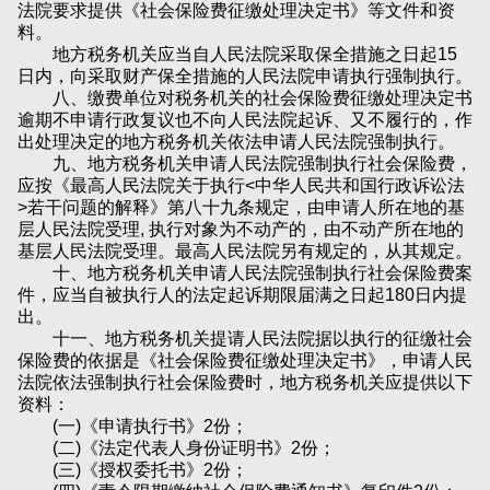
法院要求提供《社会保险费征缴处理决定书》等文件和资
料。
地方税务机关应当自人民法院采取保全措施之日起15
日内，向采取财产保全措施的人民法院申请执行强制执行。
八、缴费单位对税务机关的社会保险费征缴处理决定书
逾期不申请行政复议也不向人民法院起诉、又不履行的，作
出处理决定的地方税务机关依法申请人民法院强制执行。
九、地方税务机关申请人民法院强制执行社会保险费，
应按《最高人民法院关于执行<中华人民共和国行政诉讼法
>若干问题的解释》第八十九条规定，由申请人所在地的基
层人民法院受理, 执行对象为不动产的，由不动产所在地的
基层人民法院受理。最高人民法院另有规定的，从其规定。
十、地方税务机关申请人民法院强制执行社会保险费案
件，应当自被执行人的法定起诉期限届满之日起180日内提
出。
十一、地方税务机关提请人民法院据以执行的征缴社会
保险费的依据是《社会保险费征缴处理决定书》，申请人民
法院依法强制执行社会保险费时，地方税务机关应提供以下
资料：
(一)《申请执行书》2份；
(二)《法定代表人身份证明书》2份；
(三)《授权委托书》2份；