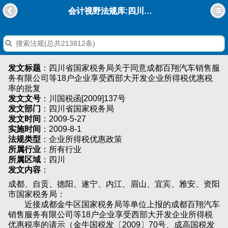
会计视野法规库:四川省国家税务局关于同意成都百翔汽车销售服务有限公司等18户企业享受西部大开发企业所得税优惠税率的批复
发文标题
：四川省国家税务局关于同意成都百翔汽车销售服
务有限公司等18户企业享受西部大开发企业所得税优惠税
率的批复
发文文号
：川国税函[2009]137号
发文部门
：四川省国家税务局
发文时间
：2009-5-27
实施时间
：2009-8-1
法规类型
：企业所得税优惠政策
所属行业
：所有行业
所属区域
：四川
发文内容
：
成都、自贡、德阳、遂宁、内江、眉山、宜宾、雅安、资阳
市国家税务局：
近接成都金牛区国家税务局等单位上报的成都百翔汽车
销售服务有限公司等18户企业享受西部大开发企业所得税
优惠税率的请示（金牛国税发〔2009〕70号、成高国税发