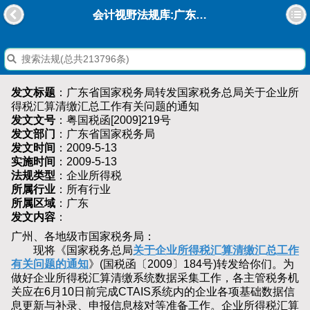
会计视野法规库:广东省国家税务局转发国家税务总局关于企业所得税汇算清缴汇总工作有关问题的通知
发文标题
：广东省国家税务局转发国家税务总局关于企业所
得税汇算清缴汇总工作有关问题的通知
发文文号
：粤国税函[2009]219号
发文部门
：广东省国家税务局
发文时间
：2009-5-13
实施时间
：2009-5-13
法规类型
：企业所得税
所属行业
：所有行业
所属区域
：广东
发文内容
：
广州、各地级市国家税务局：
现将《国家税务总局
关于企业所得税汇算清缴汇总工作
有关问题的通知
》(国税函〔2009〕184号)转发给你们。为
做好企业所得税汇算清缴系统数据采集工作，各主管税务机
关应在6月10日前完成CTAIS系统内的企业各项基础数据信
息更新与补录、申报信息核对等准备工作。企业所得税汇算