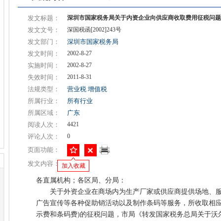
发文标题：
深圳市国家税务局关于内资企业向供应商收取费用征税问题
发文文号：
深国税函[2002]243号
发文部门：
深圳市国家税务局
发文时间：
2002-8-27
实施时间：
2002-8-27
失效时间：
2011-8-31
法规类型：
营业税
增值税
所属行业：
所有行业
所属区域：
广东
阅读人次：
4421
评论人次：
0
页面功能：
发文内容：
加入收藏
各直属机构；各区局、分局：
关于外资企业在商场内为生产厂家或供应商提供场地、服
广告宣传等各种促助销活动以及制作条码等服务，所收取相应
示费和条码费)的征税问题，市局《转发国家税务总局关于沃尔