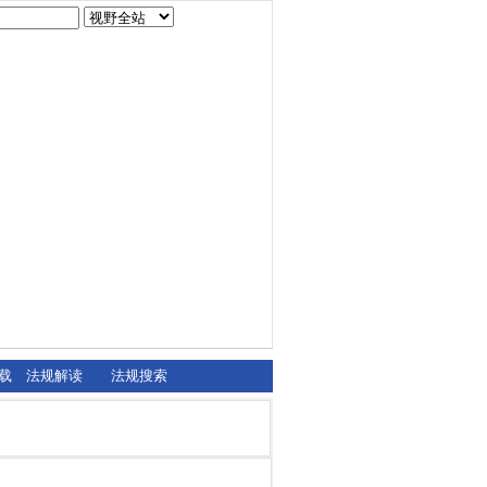
载
法规解读
法规搜索