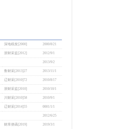
深地税发[2000]
2000/8/21
浙财采监[2012]
2012/9/1
2013/9/2
鲁财采[2013]27
2013/11/1
辽财采[2010]72
2010/8/17
浙财采监[2010]
2010/10/1
川财采[2010]58
2010/9/1
辽财采[2014]55
0001/1/1
2012/6/25
财库便函[2019]
2019/3/1