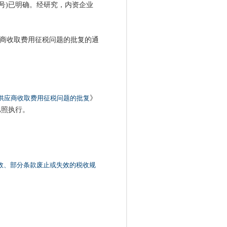
28号)已明确。经研究，内资企业
应商收取费用征税问题的批复的通
向供应商收取费用征税问题的批复
》
起比照执行。
效、部分条款废止或失效的税收规