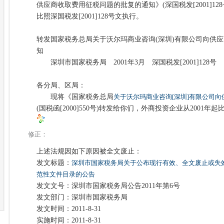
供应商收取费用征税问题的批复的通知》(深国税发[2001]1
比照深国税发[2001]128号文执行。
转发国家税务总局关于沃尔玛商业咨询(深圳)有限公司向供
知
深圳市国家税务局 2001年3月 深国税发[2001]128号
各分局、区局：
现将《国家税务总局
关于沃尔玛商业咨询[深圳]有限公司
(国税函[2000]550号)转发给你们，外商投资企业从2001年
修正：
上述法规因如下原因被全文废止：
发文标题：
深圳市国家税务局关于公布现行有效、全文废止或失
范性文件目录的公告
发文文号：深圳市国家税务局公告2011年第6号
发文部门：深圳市国家税务局
发文时间：2011-8-31
实施时间：2011-8-31