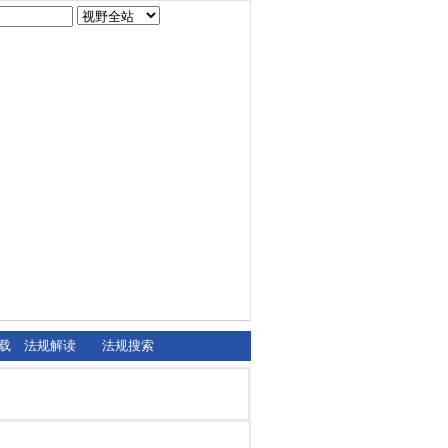
载
法规解读
法规搜索