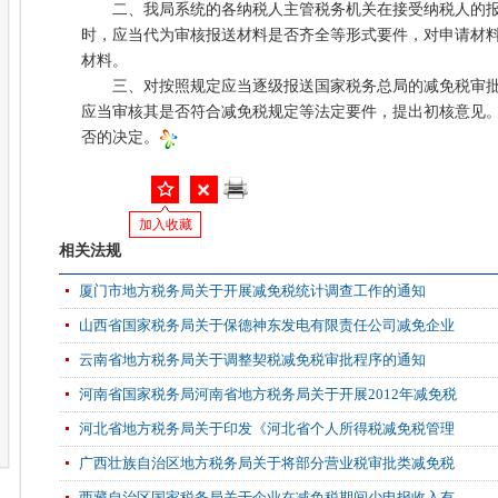
二、我局系统的各纳税人主管税务机关在接受纳税人的报
时，应当代为审核报送材料是否齐全等形式要件，对申请材
材料。
三、对按照规定应当逐级报送国家税务总局的减免税审批
应当审核其是否符合减免税规定等法定要件，提出初核意见
否的决定。
加入收藏
相关法规
厦门市地方税务局关于开展减免税统计调查工作的通知
山西省国家税务局关于保德神东发电有限责任公司减免企业
云南省地方税务局关于调整契税减免税审批程序的通知
河南省国家税务局河南省地方税务局关于开展2012年减免税
河北省地方税务局关于印发《河北省个人所得税减免税管理
广西壮族自治区地方税务局关于将部分营业税审批类减免税
西藏自治区国家税务局关于企业在减免税期间少申报收入有