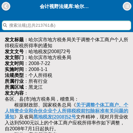
会计视野法规库:哈尔滨市地方税务局关于调整个体工商户个人所得税应税所得率的通知
发文标题
：哈尔滨市地方税务局关于调整个体工商户个人所
得税应税所得率的通知
发文文号
：哈地税发[2008]72号
发文部门
：哈尔滨市地方税务局
发文时间
：2008-7-22
实施时间
：2008-1-1
法规类型
：个人所得税
所属行业
：所有行业
所属区域
：黑龙江
发文内容
：
各区、县(市)地方税务局，稽查局：
根据财政部、国家税务总局《
关于调整个体工商户、个
人独资企业和合伙企业个人所得税税前扣除标准有关问题的
通知
》及省局
黑地税发[2008]52号
文件精神，现对月营业收
入达到5000元以上的个体工商户应税所得率作如下调整，
自2008年7月1日起执行。