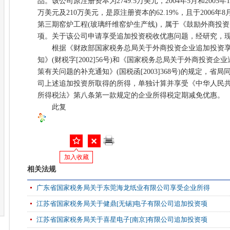
品。该公司原注册资本为2749.5万美元，2004年5月和2005
万美元及210万美元，是原注册资本的62.19%，且于2006
第三期窑炉工程(玻璃纤维窑炉生产线)，属于《鼓励外商投
项。关于该公司申请享受追加投资税收优惠问题，经研究，
根据《财政部国家税务总局关于外商投资企业追加投资享
知》(财税字[2002]56号)和《国家税务总局关于外商投资
策有关问题的补充通知》(国税函[2003]368号)的规定，
司上述追加投资所取得的所得，单独计算并享受《中华人民
所得税法》第八条第一款规定的企业所得税定期减免优惠。
此复
加入收藏
相关法规
广东省国家税务局关于东莞海龙纸业有限公司享受企业所得
江苏省国家税务局关于健鼎[无锡]电子有限公司追加投资项
江苏省国家税务局关于喜星电子[南京]有限公司追加投资项