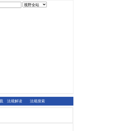
载
法规解读
法规搜索