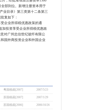
年12月，经批准增加注册资本1500
年8月全部到位。新增注册资本用于
资产业目录》第三类第十二条第三
现批复如下：
受企业所得税优惠政策的通
企业追加投资享受企业所得税优惠政
省局同意对广州忠信世纪玻纤有限公
共和国外商投资企业和外国企业
粤国税函[2007]
2007/5/23
苏国税函[2007]
2007/1/29
苏国税函[2006]
2006/10/26