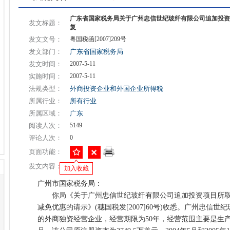
广东省国家税务局关于广州忠信世纪玻纤有限公司追加投资
发文标题：
复
发文文号：
粤国税函[2007]209号
发文部门：
广东省国家税务局
发文时间：
2007-5-11
实施时间：
2007-5-11
法规类型：
外商投资企业和外国企业所得税
所属行业：
所有行业
所属区域：
广东
阅读人次：
5149
评论人次：
0
页面功能：
发文内容：
加入收藏
广州市国家税务局：
你局《关于广州忠信世纪玻纤有限公司追加投资项目所取
减免优惠的请示》(穗国税发[2007]60号)收悉。广州忠信世纪
的外商独资经营企业，经营期限为50年，经营范围主要是生