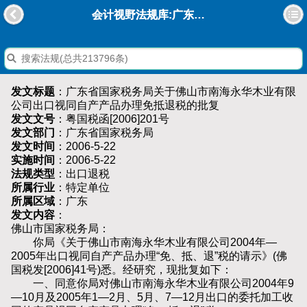
会计视野法规库:广东省国家税务局关于佛山市南海永华木业有限公司出口视同自产产品办理免抵退税的批复
发文标题
：广东省国家税务局关于佛山市南海永华木业有限
公司出口视同自产产品办理免抵退税的批复
发文文号
：粤国税函[2006]201号
发文部门
：广东省国家税务局
发文时间
：2006-5-22
实施时间
：2006-5-22
法规类型
：出口退税
所属行业
：特定单位
所属区域
：广东
发文内容
：
佛山市国家税务局：
你局《关于佛山市南海永华木业有限公司2004年—
2005年出口视同自产产品办理“免、抵、退”税的请示》(佛
国税发[2006]41号)悉。经研究，现批复如下：
一、同意你局对佛山市南海永华木业有限公司2004年9
—10月及2005年1—2月、5月、7—12月出口的委托加工收