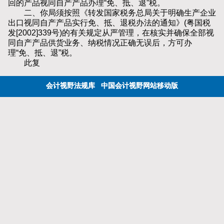
回的产品视同自产产品办理“免、抵、退”税。
二、你局须按照《转发国家税务总局关于明确生产企业
出口视同自产产品实行免、抵、退税办法的通知》(粤国税
发[2002]339号)的有关规定从严管理，在核实并确保全部视
同自产产品供货业务、纳税情况正确无误后，方可办
理“免、抵、退”税。
此复
会计视野法规库
中国会计视野网站移动版