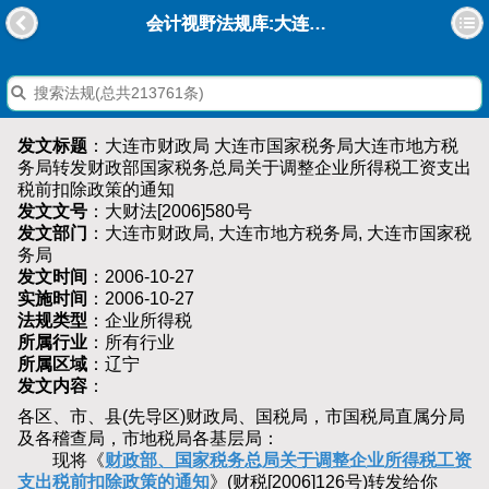
会计视野法规库:大连市财政局 大连市国家税务局大连市地方税务局转发财政部国家税务总局关于调整企业所得税工资支出税前扣除政策的通知
发文标题
：大连市财政局 大连市国家税务局大连市地方税
务局转发财政部国家税务总局关于调整企业所得税工资支出
税前扣除政策的通知
发文文号
：大财法[2006]580号
发文部门
：大连市财政局, 大连市地方税务局, 大连市国家税
务局
发文时间
：2006-10-27
实施时间
：2006-10-27
法规类型
：企业所得税
所属行业
：所有行业
所属区域
：辽宁
发文内容
：
各区、市、县(先导区)财政局、国税局，市国税局直属分局
及各稽查局，市地税局各基层局：
现将《
财政部、国家税务总局关于调整企业所得税工资
支出税前扣除政策的通知
》(财税[2006]126号)转发给你