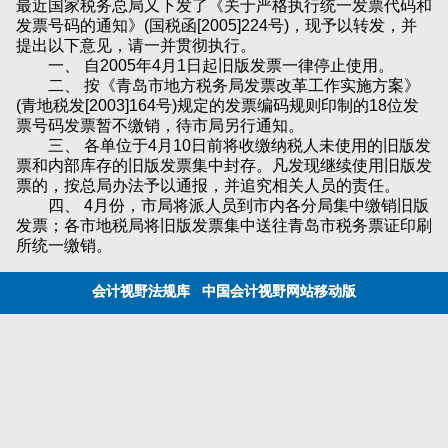
最近国家税务总局又下发了《关于严格执行统一发票代码和
发票号码的通知》(国税函[2005]224号)，现予以转发，并
提出以下意见，请一并贯彻执行。
一、 自2005年4月1日起旧版发票一律停止使用。
二、 按《青岛市地方税务局发票改革工作实施方案》
(青地税发[2003]164号)规定的发票编码规则印制的18位发
票号码发票暂不缴销，待市局另行通知。
三、 各单位于4月10日前将收缴纳税人未使用的旧版发
票和内部库存的旧版发票集中封存。凡发现继续使用旧版发
票的，按总局办法予以通报，并追究相关人员的责任。
四、 4月份，市局将派人员到市内各分局集中缴销旧版
发票；各市地税局将旧版发票集中送往青岛市税务票证印刷
所统一缴销。
会计视野法规库
中国会计视野网站移动版