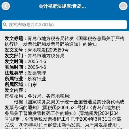
会计视野法规库:青岛市地方税务局转发《国家税务总局关于严格执行统一发票代码和发票号码的通知》的通知
发文标题
：青岛市地方税务局转发《国家税务总局关于严格
执行统一发票代码和发票号码的通知》的通知
发文文号
：青地税发[2005]59号
发文部门
：青岛市地方税务局
发文时间
：2005-4-6
实施时间
：2005-4-6
法规类型
：发票管理
所属行业
：所有行业
所属区域
：山东
发文内容
：
市征收局，各分局、各市地税局:
根据《国家税务总局关于统一全国普通发票分类代码或
发票号码的通知》(国税函[2004]521号)和《青岛市地方税
务局关于普通发票换码工作的通知》(青地税发[2004]234
号)规定，全市地税发票换码工作已于2004年3月31日全部
完成，2005年4月1日起使用新码发票。为严肃发票使用，